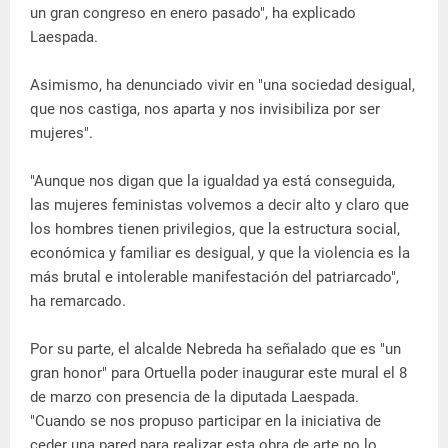
un gran congreso en enero pasado", ha explicado
Laespada.
Asimismo, ha denunciado vivir en "una sociedad desigual,
que nos castiga, nos aparta y nos invisibiliza por ser
mujeres".
"Aunque nos digan que la igualdad ya está conseguida,
las mujeres feministas volvemos a decir alto y claro que
los hombres tienen privilegios, que la estructura social,
económica y familiar es desigual, y que la violencia es la
más brutal e intolerable manifestación del patriarcado",
ha remarcado.
Por su parte, el alcalde Nebreda ha señalado que es "un
gran honor" para Ortuella poder inaugurar este mural el 8
de marzo con presencia de la diputada Laespada.
"Cuando se nos propuso participar en la iniciativa de
ceder una pared para realizar esta obra de arte no lo