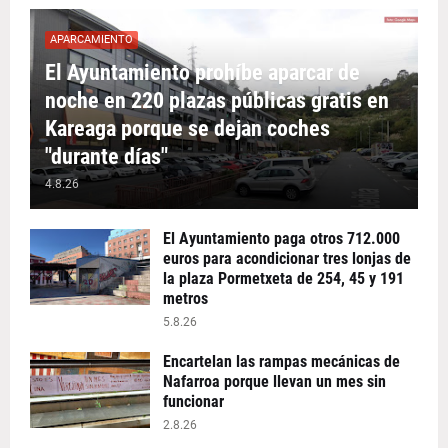
APARCAMIENTO
El Ayuntamiento prohíbe aparcar de
noche en 220 plazas públicas gratis en
Kareaga porque se dejan coches
"durante días"
4.8.26
El Ayuntamiento paga otros 712.000
euros para acondicionar tres lonjas de
la plaza Pormetxeta de 254, 45 y 191
metros
5.8.26
Encartelan las rampas mecánicas de
Nafarroa porque llevan un mes sin
funcionar
2.8.26