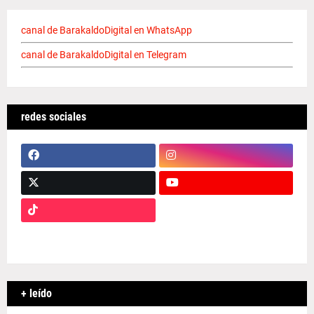
canal de BarakaldoDigital en WhatsApp
canal de BarakaldoDigital en Telegram
redes sociales
+ leído