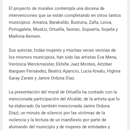
El proyecto de murales contempla una docena de
intervenciones que se están completando en otros tantos
municipios: Areatza, Barakaldo, Busturia, Zalla, Leioa,
Portugalete, Muskiz, Ortuella, Sestao, Sopuerta, Sopela y
Markina-Xemein.
Sus autoras, todas mujeres y muchas veces vecinas de
los mismos municipios, han sido las artistas Eva Mena,
Verónica Werckmeister, Ekhiñe Juez Montes, Aitziber
Ibarguen Fernández, Beatriz Aparicio, Lucía Krealu, Higinia
Garay Zarate y Janire Orduna Díaz.
La presentación del mural de Ortuella ha contado con la
mencionada participación del Alcalde, de la artista que lo
ha elaborado (la también mencionada Janire Orduna
Díaz), un minuto de silencio por las víctimas de la
violencia y la lectura de un manifiesto por parte de
alumando del municipio y de mujeres de entidades y