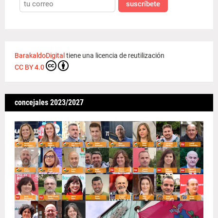
suscríbete
BarakaldoDigital
tiene una licencia de reutilización
CC BY 4.0
concejales 2023/2027