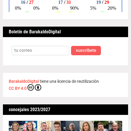
Boletín de BarakaldoDigital
suscríbete
BarakaldoDigital
tiene una licencia de reutilización
CC BY 4.0
concejales 2023/2027