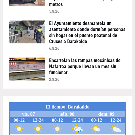
metros
5.8.26
El Ayuntamiento desmantela un
asentamiento donde dormían personas
sin hogar en el puente peatonal de
Cruces a Barakaldo
6.8.26
Encartelan las rampas mecánicas de
Nafarroa porque llevan un mes sin
funcionar
2.8.26