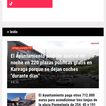
+ leído
APARCAMIENTO
El Ayuntamiento prohíbe aparcar de
noche en 220 plazas públicas gratis en
Kareaga porque se dejan coches
"durante días"
4.8.26
El Ayuntamiento paga otros 712.000
euros para acondicionar tres lonjas de
la plaza Pormetxeta de 254, 45 y 191