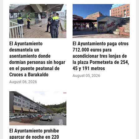
El Ayuntamiento
El Ayuntamiento paga otros
desmantela un
712.000 euros para
asentamiento donde
acondicionar tres lonjas de
dormían personas sin hogar
la plaza Pormetxeta de 254,
en el puente peatonal de
45 y 191 metros
Cruces a Barakaldo
August 05, 2026
August 06, 2026
El Ayuntamiento prohíbe
aparcar de noche en 220