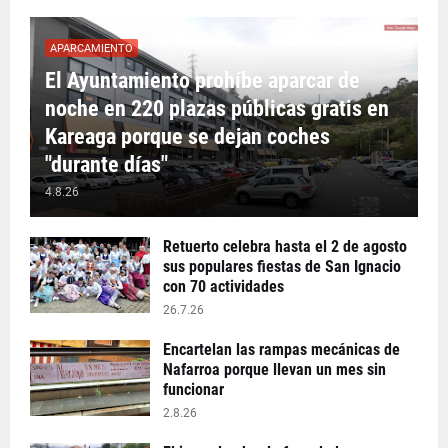
APARCAMIENTO
El Ayuntamiento prohíbe aparcar de
noche en 220 plazas públicas gratis en
Kareaga porque se dejan coches
"durante días"
4.8.26
Retuerto celebra hasta el 2 de agosto
sus populares fiestas de San Ignacio
con 70 actividades
26.7.26
Encartelan las rampas mecánicas de
Nafarroa porque llevan un mes sin
funcionar
2.8.26