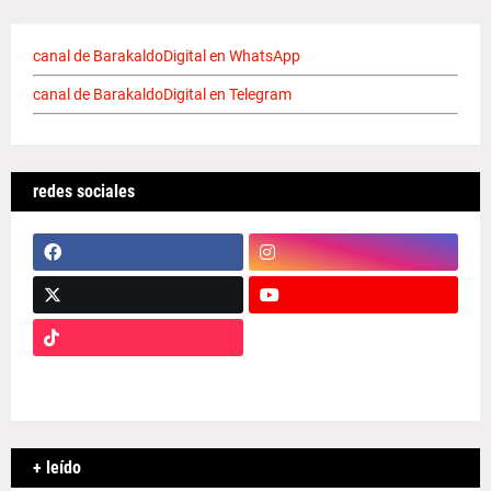
canal de BarakaldoDigital en WhatsApp
canal de BarakaldoDigital en Telegram
redes sociales
+ leído