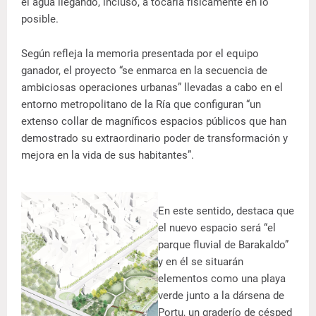
el agua llegando, incluso, a tocarla físicamente en lo
posible.
Según refleja la memoria presentada por el equipo
ganador, el proyecto “se enmarca en la secuencia de
ambiciosas operaciones urbanas” llevadas a cabo en el
entorno metropolitano de la Ría que configuran “un
extenso collar de magníficos espacios públicos que han
demostrado su extraordinario poder de transformación y
mejora en la vida de sus habitantes”.
En este sentido, destaca que
el nuevo espacio será “el
parque fluvial de Barakaldo”
y en él se situarán
elementos como una playa
verde junto a la dársena de
Portu, un graderío de césped