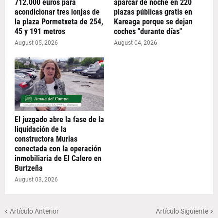
712.000 euros para
aparcar de noche en 220
acondicionar tres lonjas de
plazas públicas gratis en
la plaza Pormetxeta de 254,
Kareaga porque se dejan
45 y 191 metros
coches "durante días"
August 05, 2026
August 04, 2026
El juzgado abre la fase de la
liquidación de la
constructora Murias
conectada con la operación
inmobiliaria de El Calero en
Burtzeña
August 03, 2026
Artículo Anterior
Artículo Siguiente