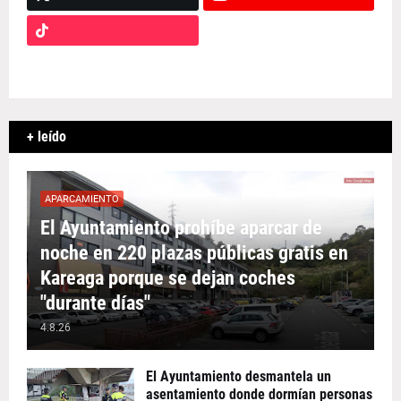
+ leído
APARCAMIENTO
El Ayuntamiento prohíbe aparcar de
noche en 220 plazas públicas gratis en
Kareaga porque se dejan coches
"durante días"
4.8.26
El Ayuntamiento desmantela un
asentamiento donde dormían personas