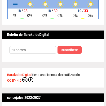
Boletín de BarakaldoDigital
suscríbete
BarakaldoDigital
tiene una licencia de reutilización
CC BY 4.0
concejales 2023/2027