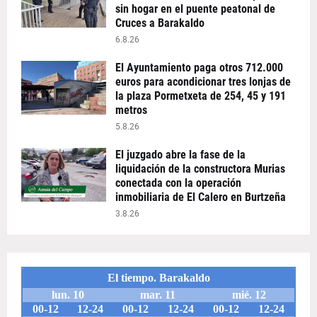
sin hogar en el puente peatonal de
Cruces a Barakaldo
6.8.26
El Ayuntamiento paga otros 712.000
euros para acondicionar tres lonjas de
la plaza Pormetxeta de 254, 45 y 191
metros
5.8.26
El juzgado abre la fase de la
liquidación de la constructora Murias
conectada con la operación
inmobiliaria de El Calero en Burtzeña
3.8.26