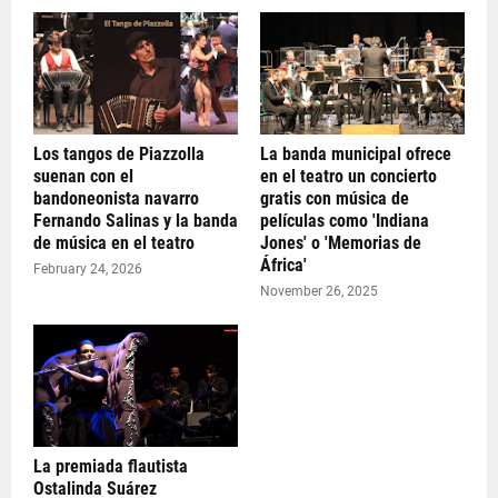
Los tangos de Piazzolla
La banda municipal ofrece
suenan con el
en el teatro un concierto
bandoneonista navarro
gratis con música de
Fernando Salinas y la banda
películas como 'Indiana
de música en el teatro
Jones' o 'Memorias de
África'
February 24, 2026
November 26, 2025
La premiada flautista
Ostalinda Suárez