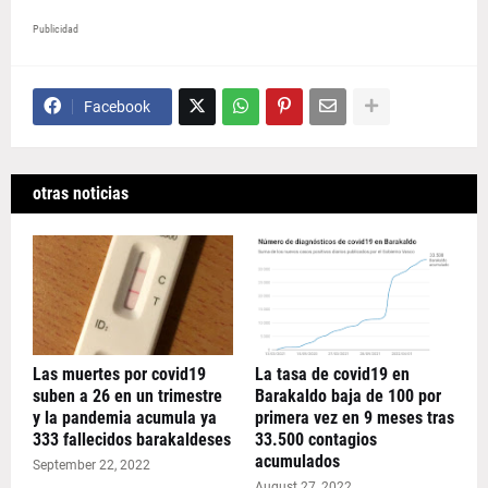
Publicidad
Facebook
otras noticias
Las muertes por covid19
La tasa de covid19 en
suben a 26 en un trimestre
Barakaldo baja de 100 por
y la pandemia acumula ya
primera vez en 9 meses tras
333 fallecidos barakaldeses
33.500 contagios
acumulados
September 22, 2022
August 27, 2022