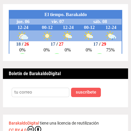
Boletín de BarakaldoDigital
suscríbete
BarakaldoDigital
tiene una licencia de reutilización
CC BY 4.0