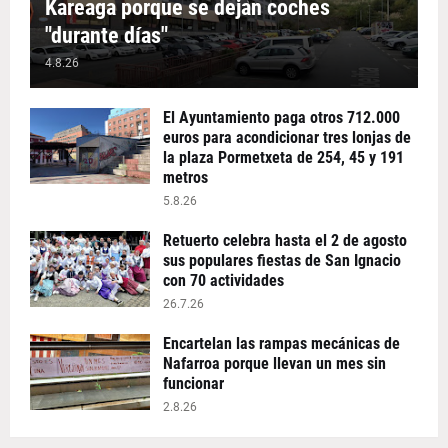
Kareaga porque se dejan coches
"durante días"
4.8.26
El Ayuntamiento paga otros 712.000
euros para acondicionar tres lonjas de
la plaza Pormetxeta de 254, 45 y 191
metros
5.8.26
Retuerto celebra hasta el 2 de agosto
sus populares fiestas de San Ignacio
con 70 actividades
26.7.26
Encartelan las rampas mecánicas de
Nafarroa porque llevan un mes sin
funcionar
2.8.26