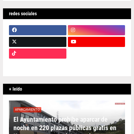
redes sociales
+ leído
APARCAMIENTO
El Ayuntamiento prohíbe aparcar de
noche en 220 plazas públicas gratis en