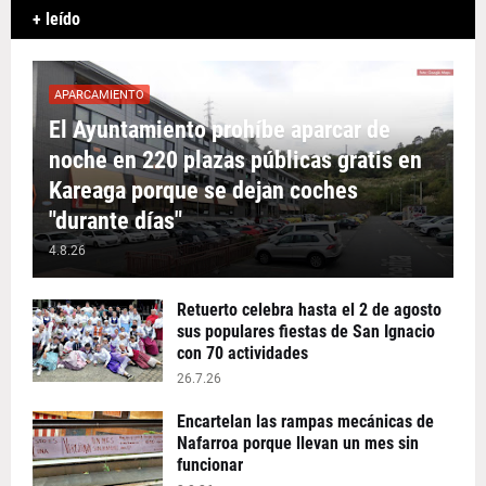
+ leído
APARCAMIENTO
El Ayuntamiento prohíbe aparcar de
noche en 220 plazas públicas gratis en
Kareaga porque se dejan coches
"durante días"
4.8.26
Retuerto celebra hasta el 2 de agosto
sus populares fiestas de San Ignacio
con 70 actividades
26.7.26
Encartelan las rampas mecánicas de
Nafarroa porque llevan un mes sin
funcionar