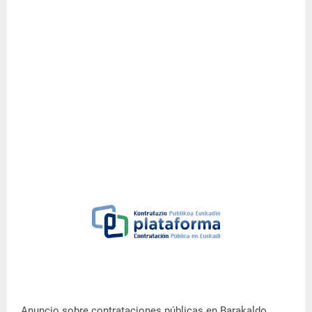
Anuncio sobre contrataciones públicas en Barakaldo.