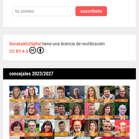
suscríbete
BarakaldoDigital
tiene una licencia de reutilización
CC BY 4.0
concejales 2023/2027