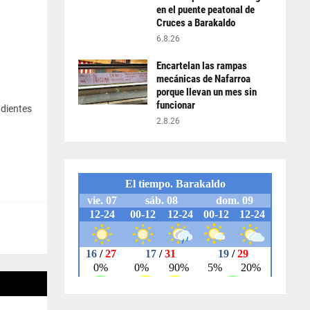
en el puente peatonal de
Cruces a Barakaldo
6.8.26
Encartelan las rampas
mecánicas de Nafarroa
porque llevan un mes sin
funcionar
dientes
2.8.26