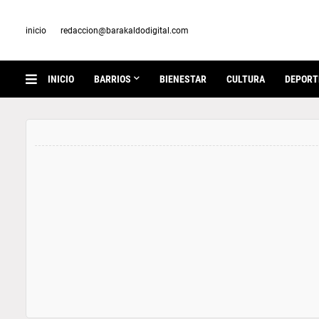
inicio
redaccion@barakaldodigital.com
INICIO
BARRIOS
BIENESTAR
CULTURA
DEPORT