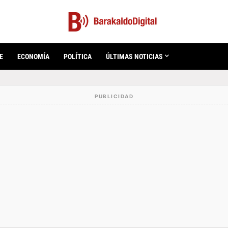
E
ECONOMÍA
POLÍTICA
ÚLTIMAS NOTICIAS