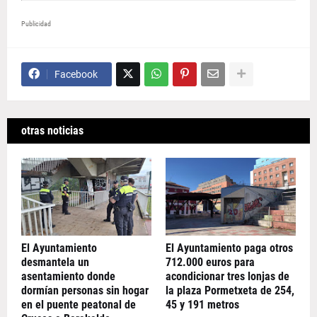
Publicidad
Facebook
otras noticias
El Ayuntamiento
El Ayuntamiento paga otros
desmantela un
712.000 euros para
asentamiento donde
acondicionar tres lonjas de
dormían personas sin hogar
la plaza Pormetxeta de 254,
en el puente peatonal de
45 y 191 metros