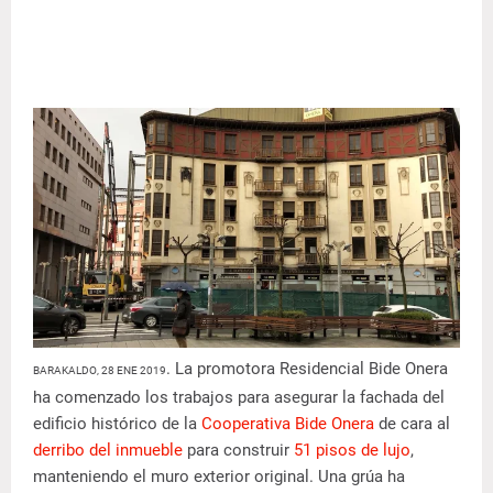
. La promotora Residencial Bide Onera
BARAKALDO, 28 ENE 2019
ha comenzado los trabajos para asegurar la fachada del
edificio histórico de la
Cooperativa Bide Onera
de cara al
derribo del inmueble
para construir
51 pisos de lujo
,
manteniendo el muro exterior original. Una grúa ha