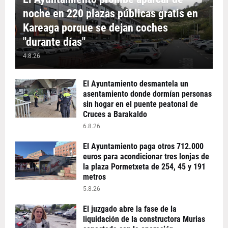
noche en 220 plazas públicas gratis en
Kareaga porque se dejan coches
"durante días"
4.8.26
El Ayuntamiento desmantela un
asentamiento donde dormían personas
sin hogar en el puente peatonal de
Cruces a Barakaldo
6.8.26
El Ayuntamiento paga otros 712.000
euros para acondicionar tres lonjas de
la plaza Pormetxeta de 254, 45 y 191
metros
5.8.26
El juzgado abre la fase de la
liquidación de la constructora Murias