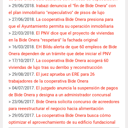
> 29/06/2018.
Irabazi denuncia el "fin de Bide Onera" con
el plan inmobiliario "especulativo" de pisos de lujo
> 27/06/2018.
La cooperativa Bide Onera presiona para
que el Ayuntamiento permita su operación inmobiliaria
> 22/03/2018.
El PNV dice que el proyecto de viviendas
en la Bide Onera "respetará" la fachada original
> 16/03/2018.
EH Bildu alerta de que 60 empleos de Bide
Onera dependen de un trámite que debe iniciar el PNV
> 17/10/2017.
La cooperativa Bide Onera acogerá 60
viviendas de lujo tras su derribo y reconstrucción
> 29/08/2017.
El juez aprueba un ERE para 26
trabajadores de la cooperativa Bide Onera
> 04/07/2017.
El juzgado anuncia la suspensión de pagos
de Bide Onera y designa a un administrador concursal
> 23/06/2017.
Bide Onera solicita concurso de acreedores
para reeestructurar el negocio hacia alimentación
> 29/05/2017.
La cooperativa Bide Onera busca cómo
optimizar el aprovechamiento de su edificio fundacional