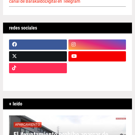
canal de BarakaldoDigital en Telegram
redes sociales
+ leído
APARCAMIENTO
El Ayuntamiento prohíbe aparcar de