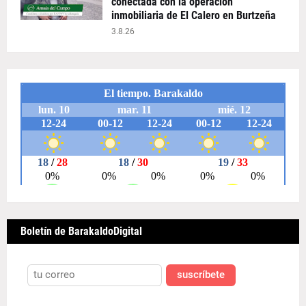
conectada con la operación
inmobiliaria de El Calero en Burtzeña
3.8.26
Boletín de BarakaldoDigital
suscríbete