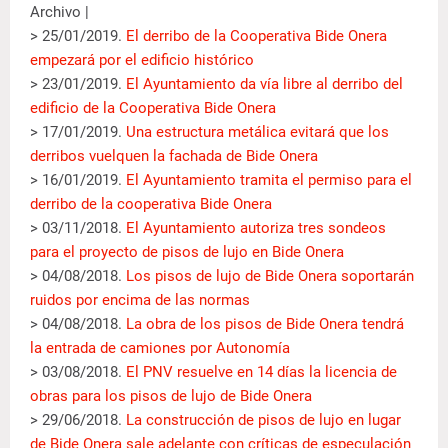
Archivo |
> 25/01/2019.
El derribo de la Cooperativa Bide Onera
empezará por el edificio histórico
> 23/01/2019.
El Ayuntamiento da vía libre al derribo del
edificio de la Cooperativa Bide Onera
> 17/01/2019.
Una estructura metálica evitará que los
derribos vuelquen la fachada de Bide Onera
> 16/01/2019.
El Ayuntamiento tramita el permiso para el
derribo de la cooperativa Bide Onera
> 03/11/2018.
El Ayuntamiento autoriza tres sondeos
para el proyecto de pisos de lujo en Bide Onera
> 04/08/2018.
Los pisos de lujo de Bide Onera soportarán
ruidos por encima de las normas
> 04/08/2018.
La obra de los pisos de Bide Onera tendrá
la entrada de camiones por Autonomía
> 03/08/2018.
El PNV resuelve en 14 días la licencia de
obras para los pisos de lujo de Bide Onera
> 29/06/2018.
La construcción de pisos de lujo en lugar
de Bide Onera sale adelante con críticas de especulación