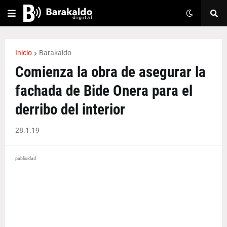
Inicio
Barakaldo
Comienza la obra de asegurar la
fachada de Bide Onera para el
derribo del interior
28.1.19
publicidad