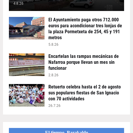
4.8.26
El Ayuntamiento paga otros 712.000
euros para acondicionar tres lonjas de
la plaza Pormetxeta de 254, 45 y 191
metros
5.8.26
Encartelan las rampas mecánicas de
Nafarroa porque llevan un mes sin
funcionar
2.8.26
Retuerto celebra hasta el 2 de agosto
sus populares fiestas de San Ignacio
con 70 actividades
26.7.26