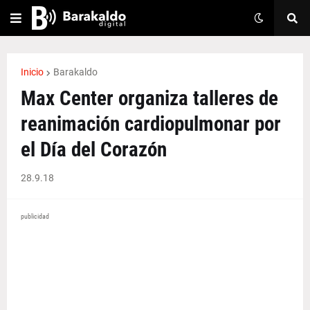
Inicio
Barakaldo
Max Center organiza talleres de
reanimación cardiopulmonar por
el Día del Corazón
28.9.18
publicidad