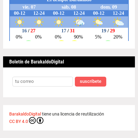
Boletín de BarakaldoDigital
suscríbete
BarakaldoDigital
tiene una licencia de reutilización
CC BY 4.0