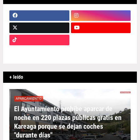
+ leído
APARCAMIENTO
El Ayuntamiento prohíbe aparcar de
noche en 220 plazas públicas gratis en
Kareaga porque se dejan coches
"durante días"