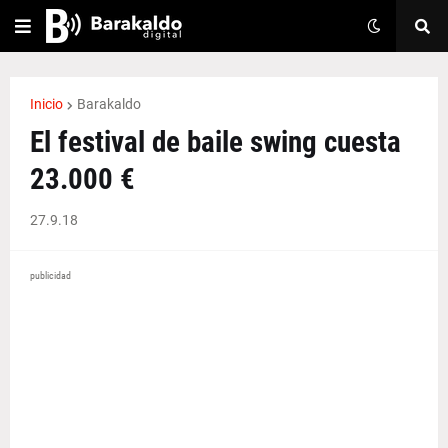
Inicio
Barakaldo
El festival de baile swing cuesta
23.000 €
27.9.18
publicidad