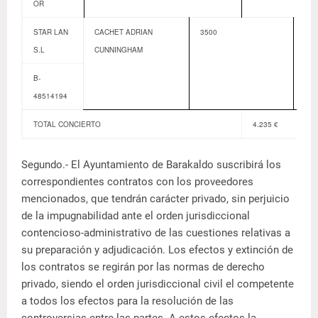
OR
STAR LAN
CACHET ADRIAN
3500
21
S.L
CUNNINGHAM
B-
48514194
TOTAL CONCIERTO
4.235 €
Segundo.- El Ayuntamiento de Barakaldo suscribirá los
correspondientes contratos con los proveedores
mencionados, que tendrán carácter privado, sin perjuicio
de la impugnabilidad ante el orden jurisdiccional
contencioso-administrativo de las cuestiones relativas a
su preparación y adjudicación. Los efectos y extinción de
los contratos se regirán por las normas de derecho
privado, siendo el orden jurisdiccional civil el competente
a todos los efectos para la resolución de las