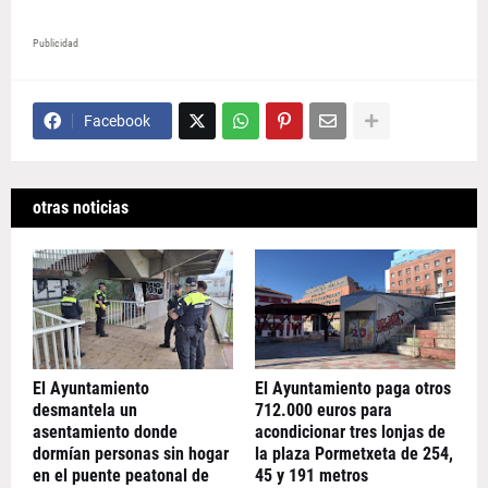
Publicidad
Facebook
otras noticias
El Ayuntamiento
El Ayuntamiento paga otros
desmantela un
712.000 euros para
asentamiento donde
acondicionar tres lonjas de
dormían personas sin hogar
la plaza Pormetxeta de 254,
en el puente peatonal de
45 y 191 metros