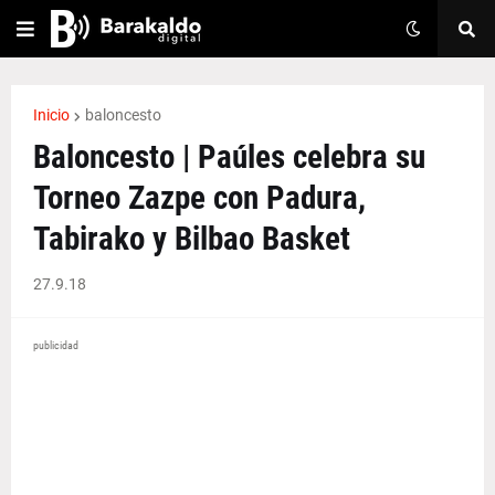
Inicio
baloncesto
Baloncesto | Paúles celebra su
Torneo Zazpe con Padura,
Tabirako y Bilbao Basket
27.9.18
publicidad