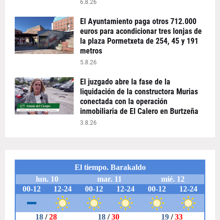
6.8.26
El Ayuntamiento paga otros 712.000
euros para acondicionar tres lonjas de
la plaza Pormetxeta de 254, 45 y 191
metros
5.8.26
El juzgado abre la fase de la
liquidación de la constructora Murias
conectada con la operación
inmobiliaria de El Calero en Burtzeña
3.8.26