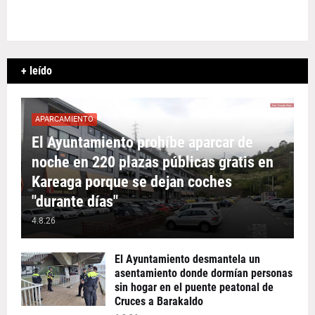
+ leído
APARCAMIENTO
El Ayuntamiento prohíbe aparcar de
noche en 220 plazas públicas gratis en
Kareaga porque se dejan coches
"durante días"
4.8.26
El Ayuntamiento desmantela un
asentamiento donde dormían personas
sin hogar en el puente peatonal de
Cruces a Barakaldo