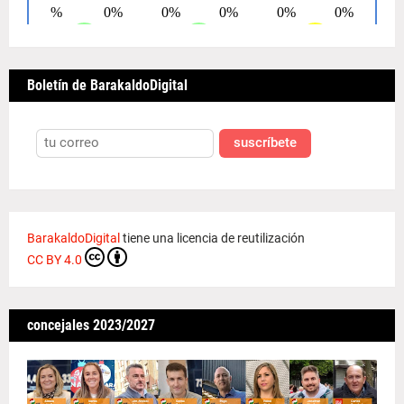
Boletín de BarakaldoDigital
suscríbete
BarakaldoDigital
tiene una licencia de reutilización
CC BY 4.0
concejales 2023/2027