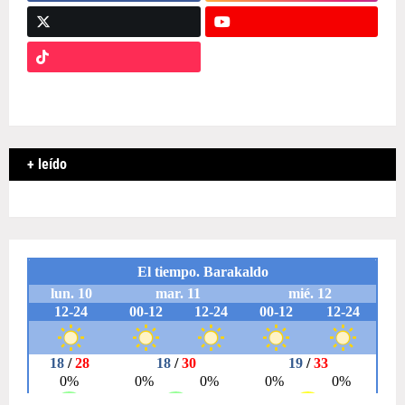
+ leído