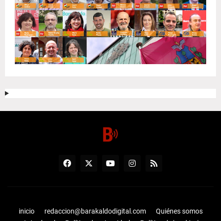
inicio
redaccion@barakaldodigital.com
Quiénes somos