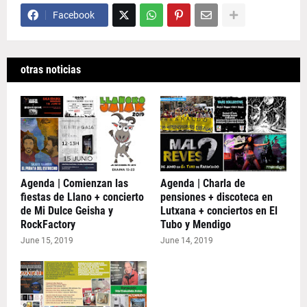
Facebook
otras noticias
Agenda | Comienzan las
Agenda | Charla de
fiestas de Llano + concierto
pensiones + discoteca en
de Mi Dulce Geisha y
Lutxana + conciertos en El
RockFactory
Tubo y Mendigo
June 15, 2019
June 14, 2019