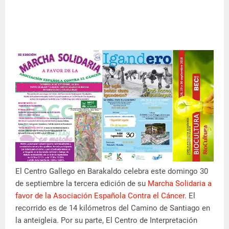
El Centro Gallego en Barakaldo celebra este domingo 30
de septiembre la tercera edición de su
Marcha Solidaria a
favor de la Asociación Española Contra el Cáncer
. El
recorrido es de 14 kilómetros del Camino de Santiago en
la anteigleia. Por su parte, El Centro de Interpretación