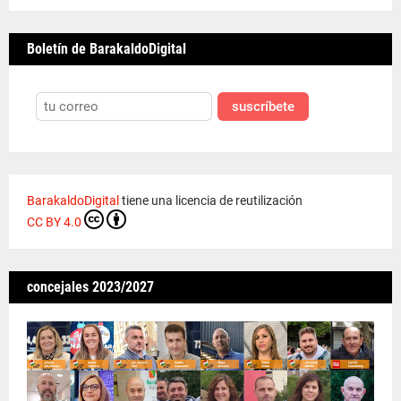
Boletín de BarakaldoDigital
suscríbete
BarakaldoDigital
tiene una licencia de reutilización
CC BY 4.0
concejales 2023/2027