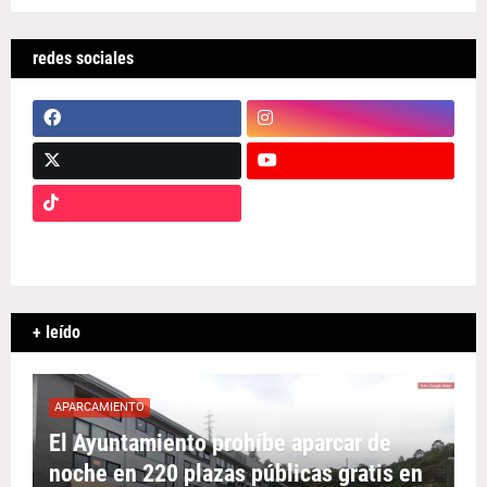
redes sociales
+ leído
APARCAMIENTO
El Ayuntamiento prohíbe aparcar de
noche en 220 plazas públicas gratis en