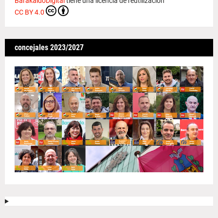
BarakaldoDigital
tiene una licencia de reutilización
CC BY 4.0
concejales 2023/2027