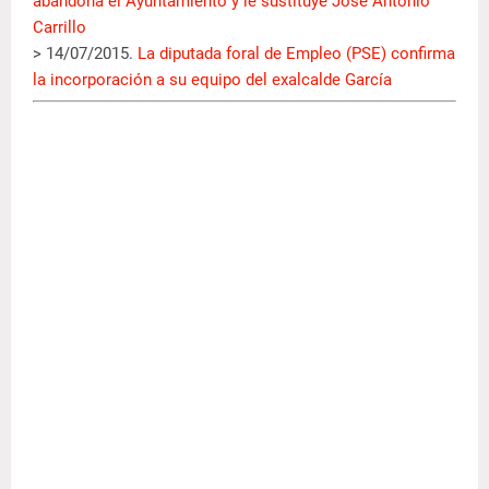
abandona el Ayuntamiento y le sustituye José Antonio
Carrillo
> 14/07/2015.
La diputada foral de Empleo (PSE) confirma
la incorporación a su equipo del exalcalde García