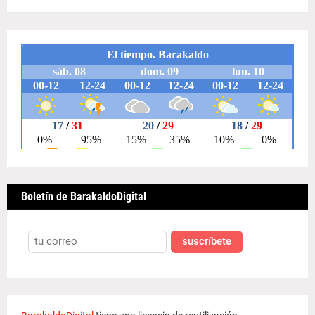
Boletín de BarakaldoDigital
suscríbete