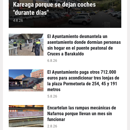
Kareaga porque se dejan coches
"durante días"
4.8.26
El Ayuntamiento desmantela un
asentamiento donde dormían personas
sin hogar en el puente peatonal de
Cruces a Barakaldo
6.8.26
El Ayuntamiento paga otros 712.000
euros para acondicionar tres lonjas de
la plaza Pormetxeta de 254, 45 y 191
metros
5.8.26
Encartelan las rampas mecánicas de
Nafarroa porque llevan un mes sin
funcionar
2.8.26