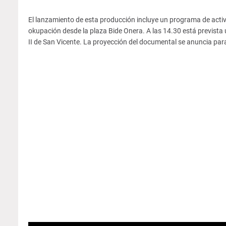
El lanzamiento de esta producción incluye un programa de activ
okupación desde la plaza Bide Onera. A las 14.30 está prevista
II de San Vicente. La proyección del documental se anuncia par