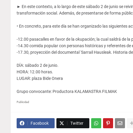
► En este contexto, a lo largo de este sábado 2 de junio se reiv
transformación social. Además, de presentarse de forma públic
• En concreto, para este día se han organizado las siguientes ac
-12.00 pasacalles en favor de la okupación; la cual saldrá de la 
-14.30 comida popular con personas históricas y referentes de e
-17.30, proyección del documental 'Sarrail Hausleak. Historia d
DÍA: sábado 2 de junio.
HORA: 12.00 horas.
LUGAR: plaza Bide Onera
Grupo convocante: Productora KALAMASTRA FILMAK
Publicidad
Facebook
Twitter