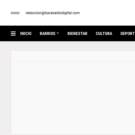
inicio
redaccion@barakaldodigital.com
INICIO
BARRIOS
BIENESTAR
CULTURA
DEPORT