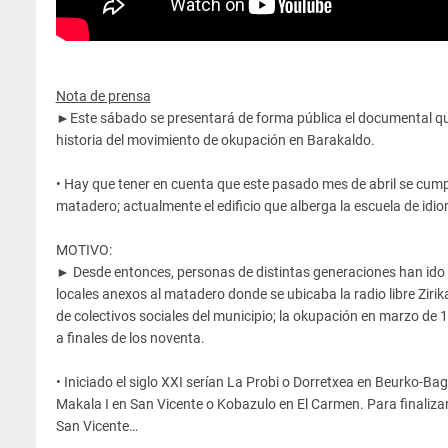
Nota de prensa
►Este sábado se presentará de forma pública el documental qu
historia del movimiento de okupación en Barakaldo.
• Hay que tener en cuenta que este pasado mes de abril se cump
matadero; actualmente el edificio que alberga la escuela de idio
MOTIVO:
► Desde entonces, personas de distintas generaciones han ido de
locales anexos al matadero donde se ubicaba la radio libre Zirika
de colectivos sociales del municipio; la okupación en marzo de 
a finales de los noventa.
• Iniciado el siglo XXI serían La Probi o Dorretxea en Beurko-B
Makala I en San Vicente o Kobazulo en El Carmen. Para finalizar 
San Vicente…