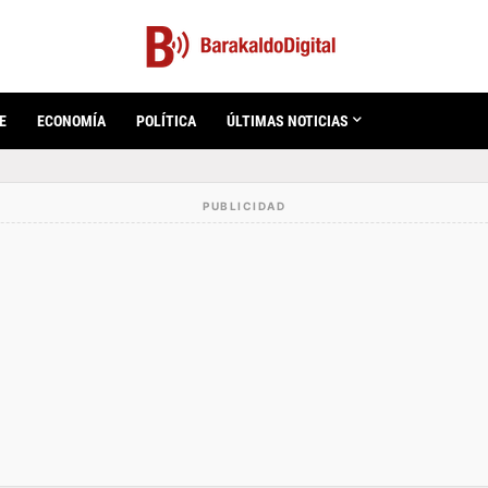
E
ECONOMÍA
POLÍTICA
ÚLTIMAS NOTICIAS