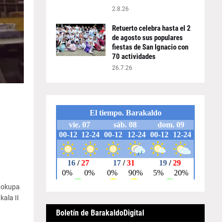
2.8.26
Retuerto celebra hasta el 2
de agosto sus populares
fiestas de San Ignacio con
70 actividades
26.7.26
o okupa
ala II
Boletín de BarakaldoDigital