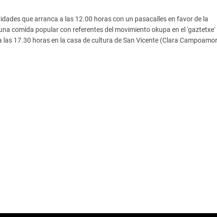
idades que arranca a las 12.00 horas con un pasacalles en favor de la
 una comida popular con referentes del movimiento okupa en el 'gaztetxe
a las 17.30 horas en la casa de cultura de San Vicente (Clara Campoamor