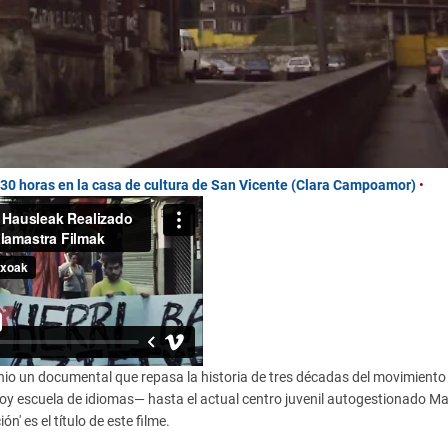
17.30 horas en la casa de cultura de San Vicente (Clara Campoamor)
•
io un documental que repasa la historia de tres décadas del movimient
y escuela de idiomas— hasta el actual centro juvenil autogestionado Mak
n' es el título de este filme.