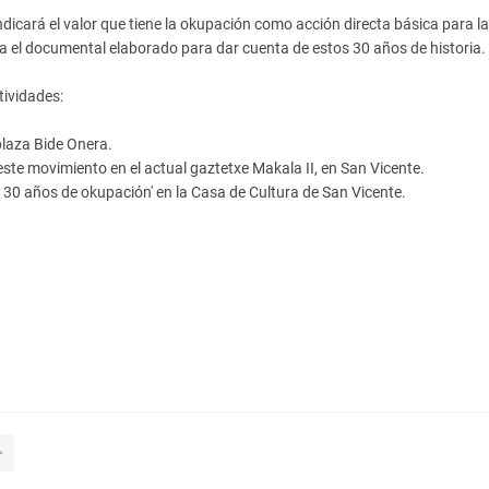
indicará el valor que tiene la okupación como acción directa básica para la
a el documental elaborado para dar cuenta de estos 30 años de historia.
tividades:
plaza Bide Onera.
ste movimiento en el actual gaztetxe Makala II, en San Vicente.
e 30 años de okupación' en la Casa de Cultura de San Vicente.