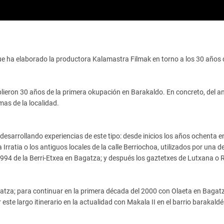
e ha elaborado la productora Kalamastra Filmak en torno a los 30 años 
lieron 30 años de la primera okupación en Barakaldo. En concreto, del a
mas de la localidad.
sarrollando experiencias de este tipo: desde inicios los años ochenta en
 Irratia o los antiguos locales de la calle Berriochoa, utilizados por una 
1994 de la Berri-Etxea en Bagatza; y después los gaztetxes de Lutxana o 
agatza; para continuar en la primera década del 2000 con Olaeta en Bagat
este largo itinerario en la actualidad con Makala II en el barrio barakaldé