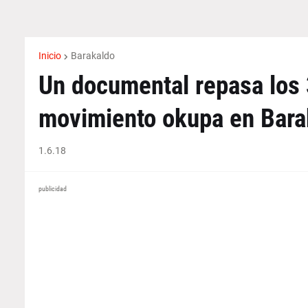
Inicio
Barakaldo
Un documental repasa los 3
movimiento okupa en Bara
1.6.18
publicidad