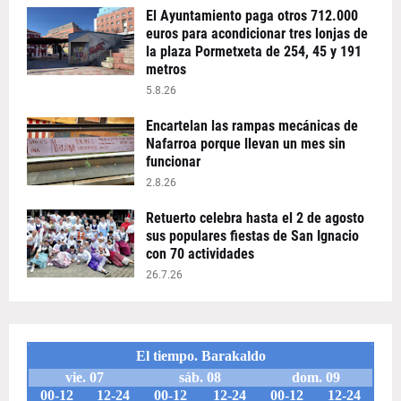
El Ayuntamiento paga otros 712.000
euros para acondicionar tres lonjas de
la plaza Pormetxeta de 254, 45 y 191
metros
5.8.26
Encartelan las rampas mecánicas de
Nafarroa porque llevan un mes sin
funcionar
2.8.26
Retuerto celebra hasta el 2 de agosto
sus populares fiestas de San Ignacio
con 70 actividades
26.7.26