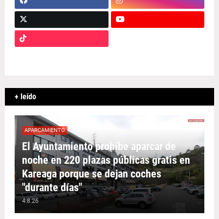
+ leído
APARCAMIENTO
El Ayuntamiento prohíbe aparcar de
noche en 220 plazas públicas gratis en
Kareaga porque se dejan coches
"durante días"
4.8.26