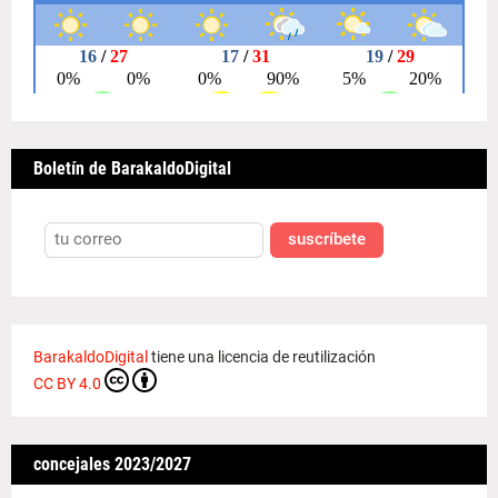
Boletín de BarakaldoDigital
suscríbete
BarakaldoDigital
tiene una licencia de reutilización
CC BY 4.0
concejales 2023/2027