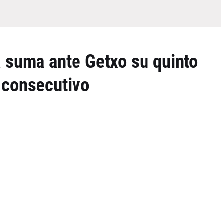
a suma ante Getxo su quinto
o consecutivo