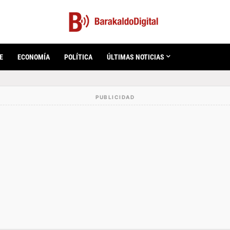
E
ECONOMÍA
POLÍTICA
ÚLTIMAS NOTICIAS