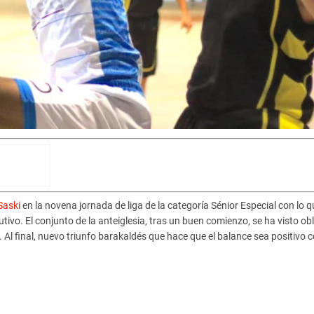
Saski
en la novena jornada de liga de la categoría Sénior Especial con lo q
vo. El conjunto de la anteiglesia, tras un buen comienzo, se ha visto ob
 Al final, nuevo triunfo barakaldés que hace que el balance sea positivo 