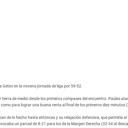
 a Getxo en la novena jornada de liga por 59-52.
 tierra de medio desde los primeros compases del encuentro. Paúles ata
 como para lograr una buena renta al final de los primeros diez minutos (
ban de lo hecho hasta entonces y su relajación defensiva, que permitía al
ocaba un parcial de 8-21 para los de la Margen Derecha (32-34 al desc