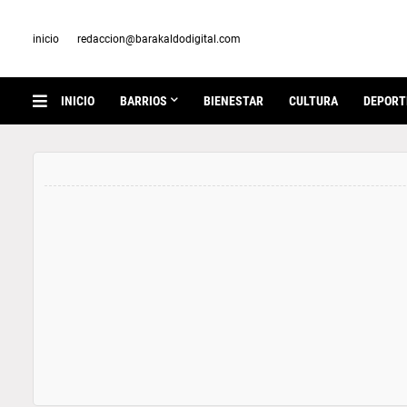
inicio
redaccion@barakaldodigital.com
INICIO
BARRIOS
BIENESTAR
CULTURA
DEPORT