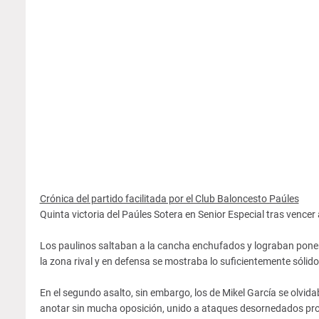
Crónica del partido facilitada por el Club Baloncesto Paúles
Quinta victoria del Paúles Sotera en Senior Especial tras vencer
Los paulinos saltaban a la cancha enchufados y lograban poner
la zona rival y en defensa se mostraba lo suficientemente sólido
En el segundo asalto, sin embargo, los de Mikel García se olvida
anotar sin mucha oposición, unido a ataques desornedados prov