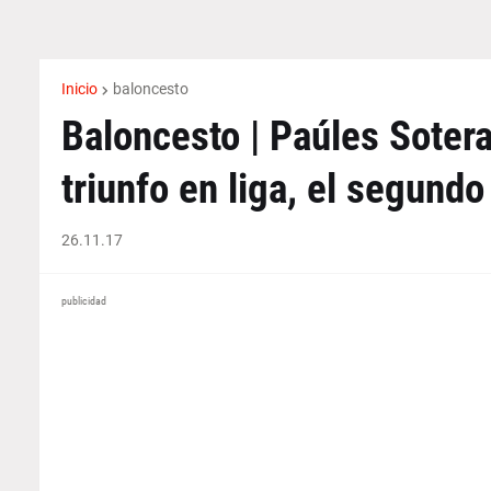
Inicio
baloncesto
Baloncesto | Paúles Soter
triunfo en liga, el segund
26.11.17
publicidad