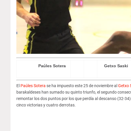
Paúles Sotera
5
5
Getxo Saski
9
2
El
Paúles Sotera
se ha impuesto este 25 de noviembre al
Getxo 
barakaldeses han sumado su quinto triunfo, el segundo consecuti
remontar los dos puntos por los que perdía al descanso (32-34).
cinco victorias y cuatro derrotas.