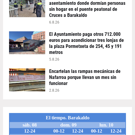
asentamiento donde dormían personas
sin hogar en el puente peatonal de
Cruces a Barakaldo
6.8.26
El Ayuntamiento paga otros 712.000
euros para acondicionar tres lonjas de
la plaza Pormetxeta de 254, 45 y 191
metros
5.8.26
Encartelan las rampas mecánicas de
Nafarroa porque llevan un mes sin
funcionar
2.8.26