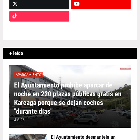
+ leído
APARCAMIENTO
El Ayuntamiento prohíbe aparcar de
noche en 220 plazas públicas gratis en
Kareaga porque se dejan coches
"durante días"
4.8.26
El Ayuntamiento desmantela un