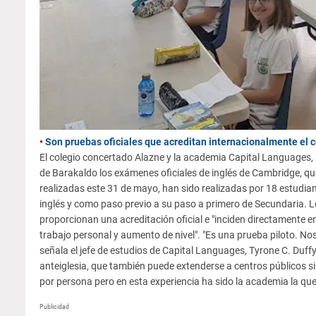
•
Son pruebas oficiales que acreditan internacionalmente el 
El colegio concertado Alazne y la academia Capital Languages, 
de Barakaldo los exámenes oficiales de inglés de Cambridge, qu
realizadas este 31 de mayo, han sido realizadas por 18 estudia
inglés y como paso previo a su paso a primero de Secundaria. Los
proporcionan una acreditación oficial e "inciden directamente e
trabajo personal y aumento de nivel". "Es una prueba piloto. Nos
señala el jefe de estudios de Capital Languages, Tyrone C. Duffy,
anteiglesia, que también puede extenderse a centros públicos 
por persona pero en esta experiencia ha sido la academia la que
Publicidad