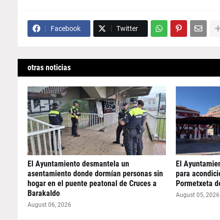
Facebook
Twitter
otras noticias
El Ayuntamiento desmantela un
El Ayuntamie
asentamiento donde dormían personas sin
para acondicio
hogar en el puente peatonal de Cruces a
Pormetxeta d
Barakaldo
August 05, 2026
August 06, 2026