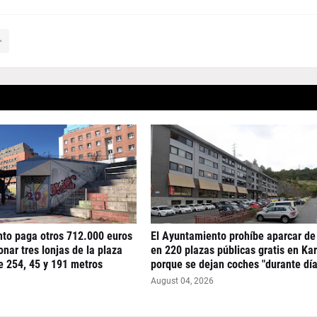
nto paga otros 712.000 euros
El Ayuntamiento prohíbe aparcar de
nar tres lonjas de la plaza
en 220 plazas públicas gratis en Ka
e 254, 45 y 191 metros
porque se dejan coches "durante día
August 04, 2026