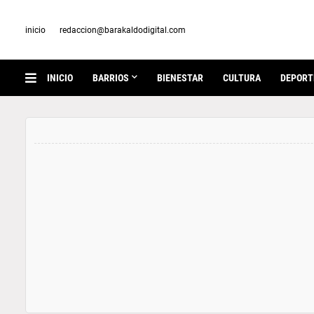
inicio
redaccion@barakaldodigital.com
INICIO
BARRIOS
BIENESTAR
CULTURA
DEPORT