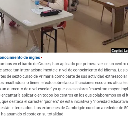
conocimiento de inglés
•
ambos en el barrio de Cruces, han aplicado por primera vez en un centro 
e acreditan internacionalmente el nivel de conocimiento del idioma. Las 
ntes de sexto curso de Primaria como parte de sus actividad extraescolar
 resultados no tienen efecto sobre las calificaciones escolares oficiales 
n un aumento de nivel escolar" ya que los escolares "muestran mayor impl
 encantaría aplicarlo en todos los centros en los que colaboramos en el fu
 que destaca el carácter "pionero" de esta iniciativa y "novedad educativa"
si están interesados. Los exámenes de Cambrigde cuestan alrededor de 5
 ha asumido el coste en su totalidad