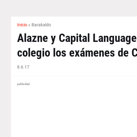
Inicio
Barakaldo
Alazne y Capital Language
colegio los exámenes de 
8.6.17
publicidad