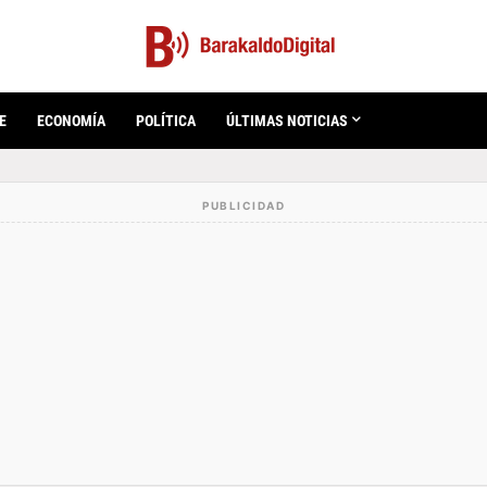
E
ECONOMÍA
POLÍTICA
ÚLTIMAS NOTICIAS