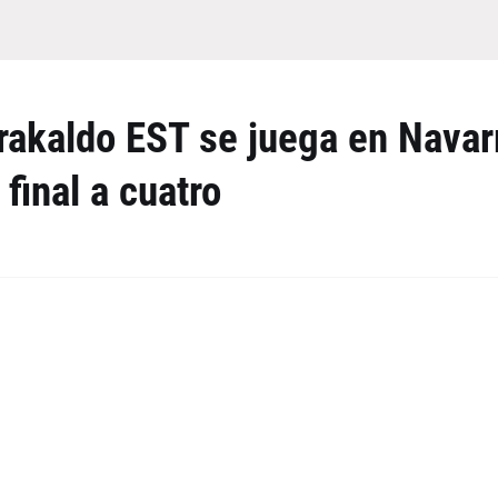
arakaldo EST se juega en Navar
final a cuatro