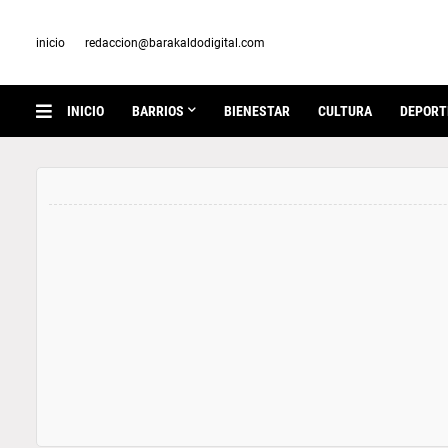
inicio
redaccion@barakaldodigital.com
INICIO
BARRIOS
BIENESTAR
CULTURA
DEPORT