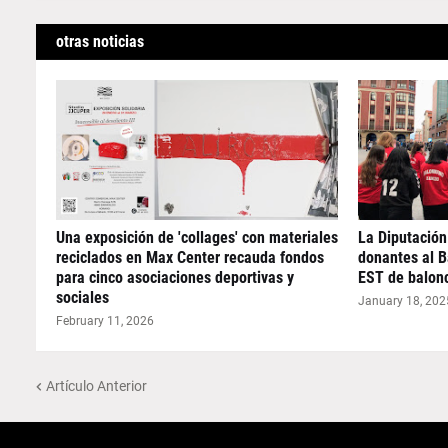
otras noticias
Una exposición de 'collages' con materiales
La Diputación
reciclados en Max Center recauda fondos
donantes al 
para cinco asociaciones deportivas y
EST de balon
sociales
January 18, 202
February 11, 2026
Artículo Anterior