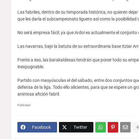
Las fabriles, dentro de su temporada histórica, no quieren dejar 
que les daría el subcampeonato liguero así como la posibilidad 
No será empresa fácil, ya que Ardoi es actualmente el conjunto c
Las navarras, bajo la batuta de su extraordinaria base Itziar Arre
Frente a eso, las barakaldesas tendrán que poner todo su empe
inexpugnable.
Partido con masyúsculas el del sábado, entre dos conjuntos qu
defensa de la liga. Todo ello alicientes, para que se espere un 
animosa afición fabril.
Publicidad
Facebook
Twitter