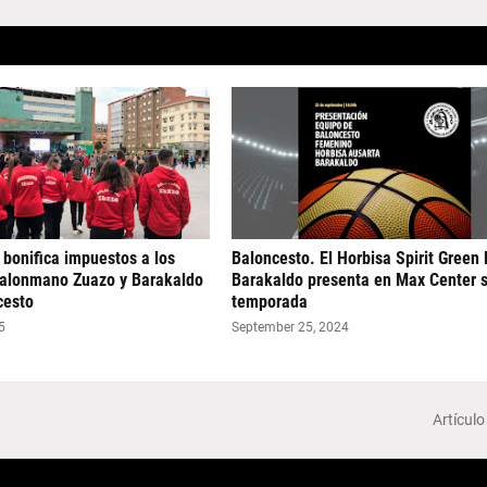
 bonifica impuestos a los
Baloncesto. El Horbisa Spirit Green
Balonmano Zuazo y Barakaldo
Barakaldo presenta en Max Center 
cesto
temporada
5
September 25, 2024
Artículo