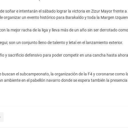
de soñar e intentarán el sábado lograr la victoria en Zizur Mayor frente a 
de organizar un evento histórico para Barakaldo y toda la Margen Izquier
on la mejor racha de la liga y lleva más de un año sin ser derrotado como 
gui; son un conjunto lleno de talento y letal en el lanzamiento exterior.
ño y sacrificio defensivo para poder competir en una cancha hasta ahor
e buscan el subcampeonato, la organización de la F4 y coronarse como l
gran ambiente en el pabellón navarro donde se espera también la presencia 