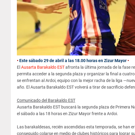
•
Este sábado 29 de abril a las 18.00 horas en Zizur Mayor
•
El
Ausarta Barakaldo EST
afronta la última jornada de la fase re
permita acceder a la segunda plaza y organizar la final a cuatro
se enfrentan al Ardoi, equipo con la mejor racha de la liga —n
año. El Ausarta Barakaldo EST volverá a tirar de sacrificio defen
Comunicado del Barakaldo EST
Ausarta Barakaldo EST buscará la segunda plaza de Primera Naci
el sábado a las 18 horas en Zizur Mayor frente a Ardoi.
Las barakaldesas, recién ascendidas esta temporada, se han eri
conseguido colarse en medio de clubes históricos para lograr su 