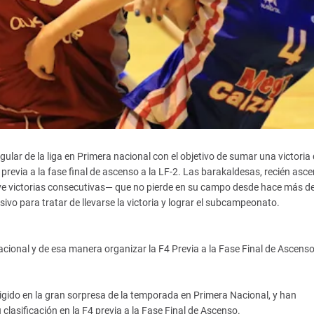
gular de la liga en Primera nacional con el objetivo de sumar una victoria 
 previa a la fase final de ascenso a la LF-2. Las barakaldesas, recién asc
ueve victorias consecutivas— que no pierde en su campo desde hace más d
sivo para tratar de llevarse la victoria y lograr el subcampeonato.
onal y de esa manera organizar la F4 Previa a la Fase Final de Ascenso
gido en la gran sorpresa de la temporada en Primera Nacional, y han
clasificación en la F4 previa a la Fase Final de Ascenso.