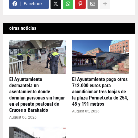
Facebook
otras noticias
El Ayuntamiento
El Ayuntamiento paga otros
desmantela un
712.000 euros para
asentamiento donde
acondicionar tres lonjas de
dormían personas sin hogar
la plaza Pormetxeta de 254,
en el puente peatonal de
45 y 191 metros
Cruces a Barakaldo
August 05, 2026
August 06, 2026