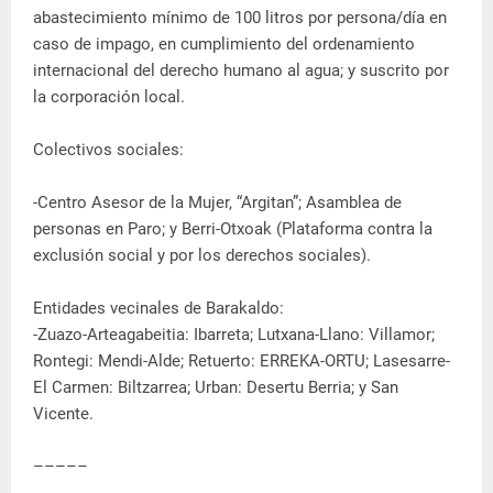
abastecimiento mínimo de 100 litros por persona/día en
caso de impago, en cumplimiento del ordenamiento
internacional del derecho humano al agua; y suscrito por
la corporación local.
Colectivos sociales:
-Centro Asesor de la Mujer, “Argitan”; Asamblea de
personas en Paro; y Berri-Otxoak (Plataforma contra la
exclusión social y por los derechos sociales).
Entidades vecinales de Barakaldo:
-Zuazo-Arteagabeitia: Ibarreta; Lutxana-Llano: Villamor;
Rontegi: Mendi-Alde; Retuerto: ERREKA-ORTU; Lasesarre-
El Carmen: Biltzarrea; Urban: Desertu Berria; y San
Vicente.
–––––