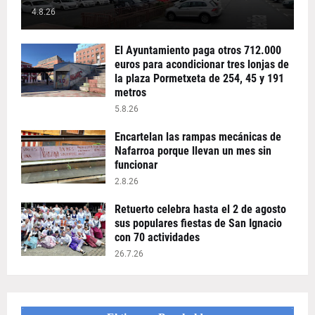
4.8.26
El Ayuntamiento paga otros 712.000
euros para acondicionar tres lonjas de
la plaza Pormetxeta de 254, 45 y 191
metros
5.8.26
Encartelan las rampas mecánicas de
Nafarroa porque llevan un mes sin
funcionar
2.8.26
Retuerto celebra hasta el 2 de agosto
sus populares fiestas de San Ignacio
con 70 actividades
26.7.26