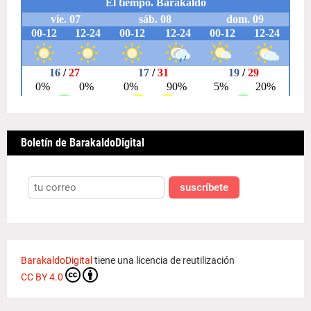
Boletín de BarakaldoDigital
suscríbete
BarakaldoDigital
tiene una licencia de reutilización
CC BY 4.0