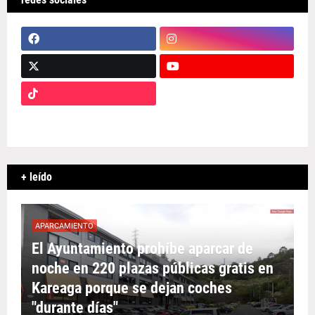
+ leído
APARCAMIENTO
El Ayuntamiento prohíbe aparcar de
noche en 220 plazas públicas gratis en
Kareaga porque se dejan coches
"durante días"