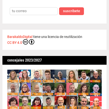
suscríbete
BarakaldoDigital
tiene una licencia de reutilización
CC BY 4.0
concejales 2023/2027