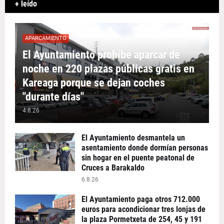
+ leído
APARCAMIENTO
El Ayuntamiento prohíbe aparcar de
noche en 220 plazas públicas gratis en
Kareaga porque se dejan coches
"durante días"
4.8.26
El Ayuntamiento desmantela un
asentamiento donde dormían personas
sin hogar en el puente peatonal de
Cruces a Barakaldo
6.8.26
El Ayuntamiento paga otros 712.000
euros para acondicionar tres lonjas de
la plaza Pormetxeta de 254, 45 y 191