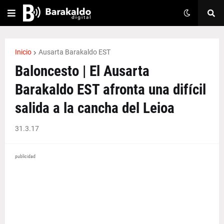
Inicio
Ausarta Barakaldo EST
Baloncesto | El Ausarta
Barakaldo EST afronta una difícil
salida a la cancha del Leioa
31.3.17
publicidad