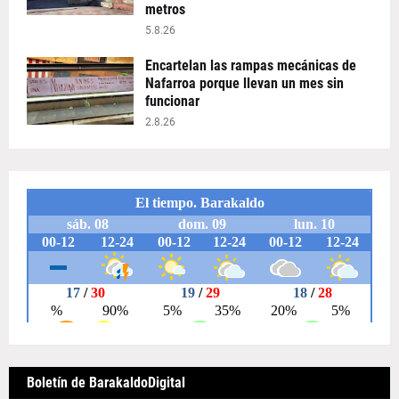
metros
5.8.26
Encartelan las rampas mecánicas de
Nafarroa porque llevan un mes sin
funcionar
2.8.26
Boletín de BarakaldoDigital