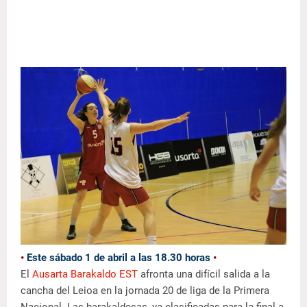
•
Este sábado 1 de abril a las 18.30 horas
•
El
Ausarta Barakaldo EST
afronta una difícil salida a la
cancha del Leioa en la jornada 20 de liga de la Primera
Nacional. Las barakaldesas, ya clasificadas para la final a