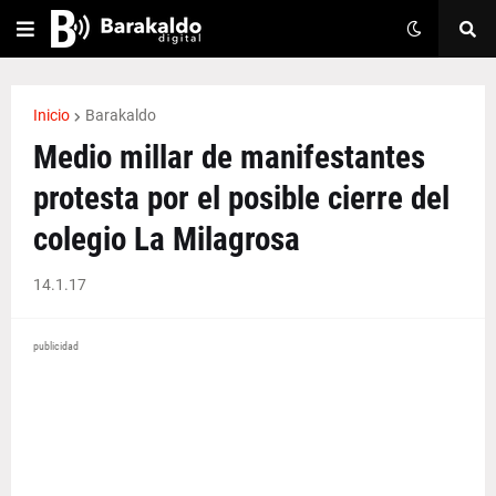
Inicio
Barakaldo
Medio millar de manifestantes
protesta por el posible cierre del
colegio La Milagrosa
14.1.17
publicidad