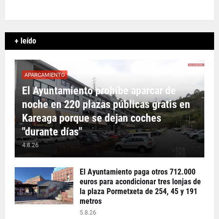
+ leído
APARCAMIENTO
El Ayuntamiento prohíbe aparcar de
noche en 220 plazas públicas gratis en
Kareaga porque se dejan coches
"durante días"
4.8.26
El Ayuntamiento paga otros 712.000
euros para acondicionar tres lonjas de
la plaza Pormetxeta de 254, 45 y 191
metros
5.8.26