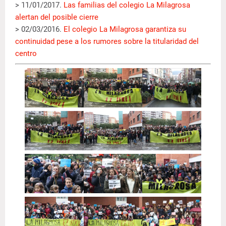
> 11/01/2017.
Las familias del colegio La Milagrosa
alertan del posible cierre
> 02/03/2016.
El colegio La Milagrosa garantiza su
continuidad pese a los rumores sobre la titularidad del
centro