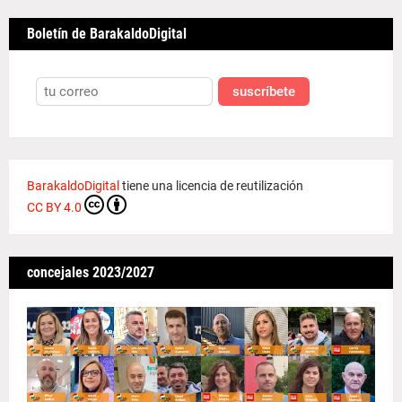
Boletín de BarakaldoDigital
suscríbete
BarakaldoDigital
tiene una licencia de reutilización
CC BY 4.0
concejales 2023/2027