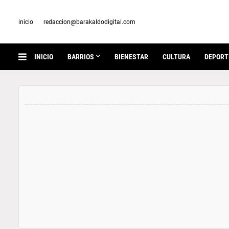
inicio
redaccion@barakaldodigital.com
INICIO
BARRIOS
BIENESTAR
CULTURA
DEPORT