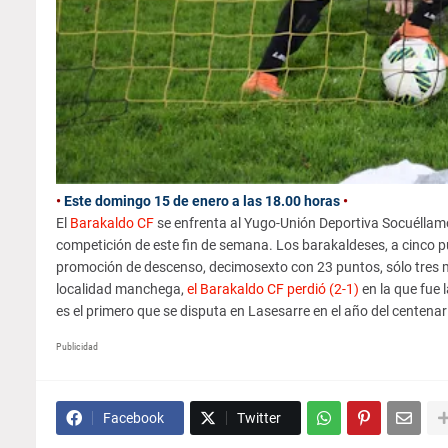
•
Este domingo 15 de enero a las 18.00 horas
•
El
Barakaldo CF
se enfrenta al Yugo-Unión Deportiva Socuéllamos 
competición de este fin de semana. Los barakaldeses, a cinco 
promoción de descenso, decimosexto con 23 puntos, sólo tres me
localidad manchega,
el Barakaldo CF perdió (2-1)
en la que fue 
es el primero que se disputa en Lasesarre en el año del centenari
Publicidad
Facebook
Twitter