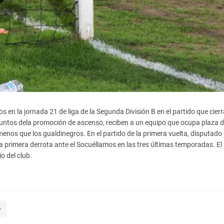
en la jornada 21 de liga de la Segunda División B en el partido que cierr
puntos dela promoción de ascenso, reciben a un equipo que ocupa plaza 
nos que los gualdinegros. En el partido de la primera vuelta, disputado 
la primera derrota ante el Socuéllamos en las tres últimas temporadas. El
o del club.