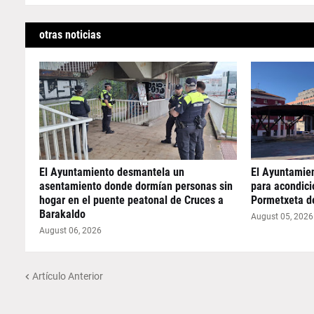
otras noticias
El Ayuntamiento desmantela un
El Ayuntamie
asentamiento donde dormían personas sin
para acondicio
hogar en el puente peatonal de Cruces a
Pormetxeta d
Barakaldo
August 05, 2026
August 06, 2026
Artículo Anterior