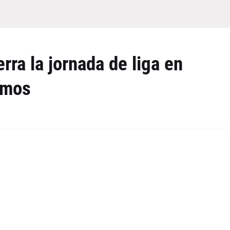
erra la jornada de liga en
amos