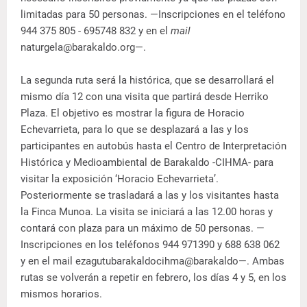
limitadas para 50 personas. —Inscripciones en el teléfono
944 375 805 - 695748 832 y en el
mail
naturgela@barakaldo.org—.
La segunda ruta será la histórica, que se desarrollará el
mismo día 12 con una visita que partirá desde Herriko
Plaza. El objetivo es mostrar la figura de Horacio
Echevarrieta, para lo que se desplazará a las y los
participantes en autobús hasta el Centro de Interpretación
Histórica y Medioambiental de Barakaldo -CIHMA- para
visitar la exposición ‘Horacio Echevarrieta’.
Posteriormente se trasladará a las y los visitantes hasta
la Finca Munoa. La visita se iniciará a las 12.00 horas y
contará con plaza para un máximo de 50 personas. —
Inscripciones en los teléfonos 944 971390 y 688 638 062
y en el mail ezagutubarakaldocihma@barakaldo—. Ambas
rutas se volverán a repetir en febrero, los días 4 y 5, en los
mismos horarios.