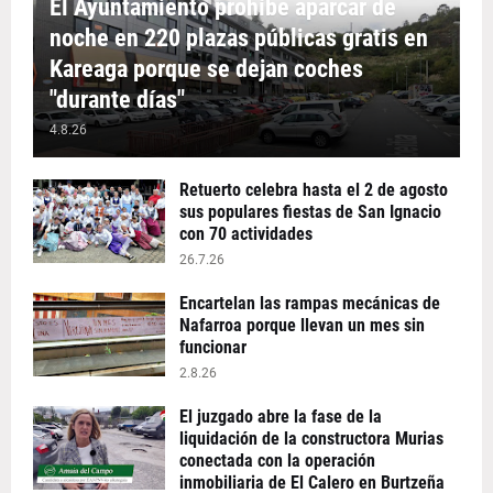
El Ayuntamiento prohíbe aparcar de
noche en 220 plazas públicas gratis en
Kareaga porque se dejan coches
"durante días"
4.8.26
Retuerto celebra hasta el 2 de agosto
sus populares fiestas de San Ignacio
con 70 actividades
26.7.26
Encartelan las rampas mecánicas de
Nafarroa porque llevan un mes sin
funcionar
2.8.26
El juzgado abre la fase de la
liquidación de la constructora Murias
conectada con la operación
inmobiliaria de El Calero en Burtzeña