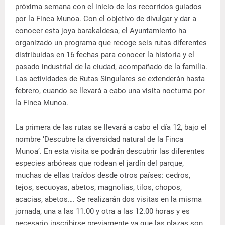
próxima semana con el inicio de los recorridos guiados
por la Finca Munoa. Con el objetivo de divulgar y dar a
conocer esta joya barakaldesa, el Ayuntamiento ha
organizado un programa que recoge seis rutas diferentes
distribuidas en 16 fechas para conocer la historia y el
pasado industrial de la ciudad, acompañado de la familia.
Las actividades de Rutas Singulares se extenderán hasta
febrero, cuando se llevará a cabo una visita nocturna por
la Finca Munoa.
La primera de las rutas se llevará a cabo el día 12, bajo el
nombre ‘Descubre la diversidad natural de la Finca
Munoa’. En esta visita se podrán descubrir las diferentes
especies arbóreas que rodean el jardín del parque,
muchas de ellas traídos desde otros países: cedros,
tejos, secuoyas, abetos, magnolias, tilos, chopos,
acacias, abetos…. Se realizarán dos visitas en la misma
jornada, una a las 11.00 y otra a las 12.00 horas y es
necesario inscribirse previamente ya que las plazas son