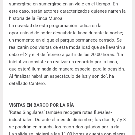
sumergirse en sumergirse en un viaje en el tiempo. En
este caso, serán actores caracterizados quienes narren la
historia de la Finca Munoa.
La novedad de esta programación radica en la
oportunidad de poder descubrir la finca durante la noche;
un momento en el que el parque permanece cerrado. Se
realizarán dos visitas de esta modalidad que se llevarán a
cabo el 2 y el 4 de febrero a partir de las 20.00 horas. “La
iniciativa consiste en realizar un recorrido por la finca,
que estará iluminada de manera especial para la ocasión.
Al finalizar habrá un espectáculo de luz y sonido”, ha
detallado Cantero.
VISITAS EN BARCO POR LA RÍA
‘Rutas Singulares’ también recogerá rutas fluviales-
industriales. Durante el mes de diciembre, los días 6, 7 y 8
se pondrán en marcha los recorridos guiados por la ría.
La salida se iniciará a las 11.00 horas y cuenta con plazas