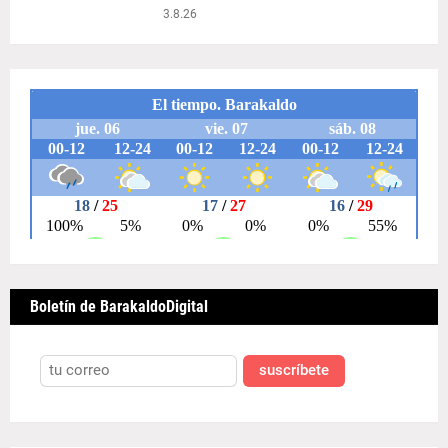
3.8.26
Boletín de BarakaldoDigital
suscríbete