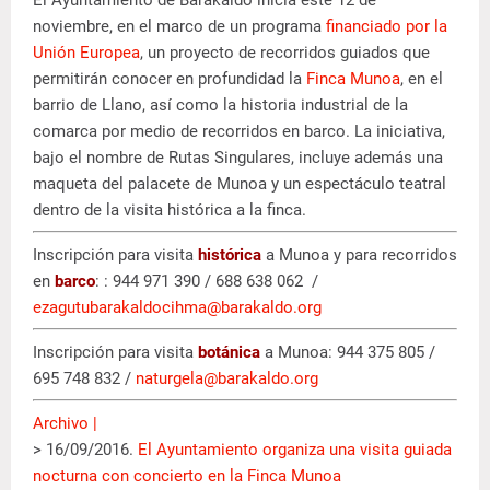
noviembre, en el marco de un programa
financiado por la
Unión Europea
, un proyecto de recorridos guiados que
permitirán conocer en profundidad la
Finca Munoa
, en el
barrio de Llano, así como la historia industrial de la
comarca por medio de recorridos en barco. La iniciativa,
bajo el nombre de Rutas Singulares, incluye además una
maqueta del palacete de Munoa y un espectáculo teatral
dentro de la visita histórica a la finca.
Inscripción para visita
histórica
a Munoa y para recorridos
en
barco
: : 944 971 390 / 688 638 062 /
ezagutubarakaldocihma@barakaldo.org
Inscripción para visita
botánica
a Munoa: 944 375 805 /
695 748 832 /
naturgela@barakaldo.org
Archivo |
> 16/09/2016.
El Ayuntamiento organiza una visita guiada
nocturna con concierto en la Finca Munoa