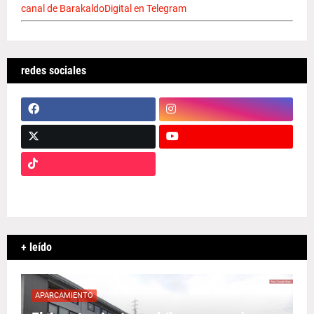
canal de BarakaldoDigital en Telegram
redes sociales
+ leído
APARCAMIENTO