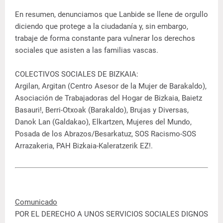
En resumen, denunciamos que Lanbide se llene de orgullo
diciendo que protege a la ciudadanía y, sin embargo,
trabaje de forma constante para vulnerar los derechos
sociales que asisten a las familias vascas.
COLECTIVOS SOCIALES DE BIZKAIA:
Argilan, Argitan (Centro Asesor de la Mujer de Barakaldo),
Asociación de Trabajadoras del Hogar de Bizkaia, Baietz
Basauri!, Berri-Otxoak (Barakaldo), Brujas y Diversas,
Danok Lan (Galdakao), Elkartzen, Mujeres del Mundo,
Posada de los Abrazos/Besarkatuz, SOS Racismo-SOS
Arrazakeria, PAH Bizkaia-Kaleratzerik EZ!.
Comunicado
POR EL DERECHO A UNOS SERVICIOS SOCIALES DIGNOS