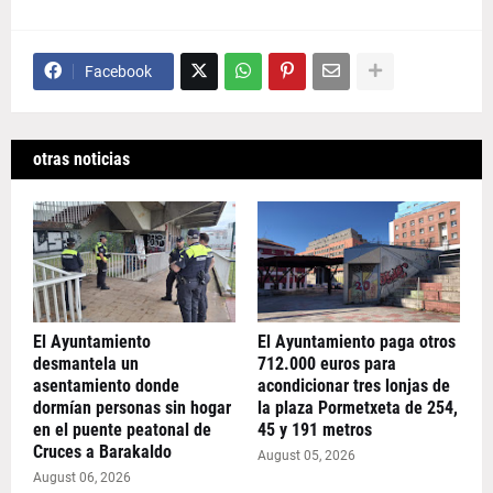
Facebook
otras noticias
El Ayuntamiento
El Ayuntamiento paga otros
desmantela un
712.000 euros para
asentamiento donde
acondicionar tres lonjas de
dormían personas sin hogar
la plaza Pormetxeta de 254,
en el puente peatonal de
45 y 191 metros
Cruces a Barakaldo
August 05, 2026
August 06, 2026