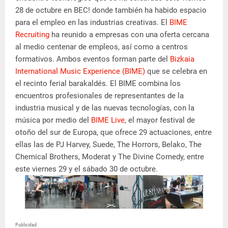
28 de octubre en BEC! donde también ha habido espacio
para el empleo en las industrias creativas. El
BIME
Recruiting
ha reunido a empresas con una oferta cercana
al medio centenar de empleos, así como a centros
formativos. Ambos eventos forman parte del
Bizkaia
International Music Experience (BIME)
que se celebra en
el recinto ferial barakaldés. El BIME combina los
encuentros profesionales de representantes de la
industria musical y de las nuevas tecnologías, con la
música por medio del
BIME Live
, el mayor festival de
otoño del sur de Europa, que ofrece 29 actuaciones, entre
ellas las de PJ Harvey, Suede, The Horrors, Belako, The
Chemical Brothers, Moderat y The Divine Comedy, entre
este viernes 29 y el sábado 30 de octubre.
Publicidad