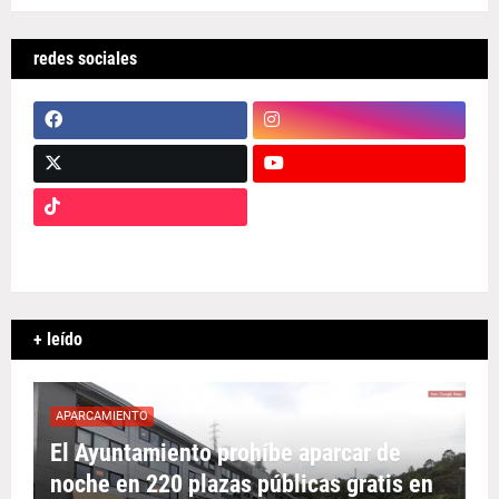
redes sociales
+ leído
APARCAMIENTO
El Ayuntamiento prohíbe aparcar de
noche en 220 plazas públicas gratis en