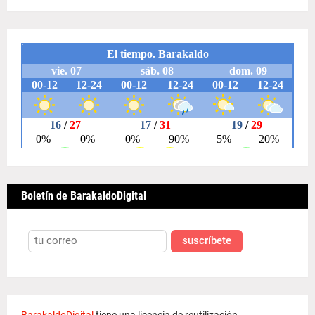
Boletín de BarakaldoDigital
suscríbete
BarakaldoDigital
tiene una licencia de reutilización