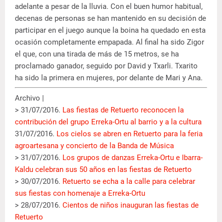
adelante a pesar de la lluvia. Con el buen humor habitual,
decenas de personas se han mantenido en su decisión de
participar en el juego aunque la boina ha quedado en esta
ocasión completamente empapada. Al final ha sido Zigor
el que, con una tirada de más de 15 metros, se ha
proclamado ganador, seguido por David y Txarli. Txarito
ha sido la primera en mujeres, por delante de Mari y Ana.
Archivo |
> 31/07/2016.
Las fiestas de Retuerto reconocen la
contribución del grupo Erreka-Ortu al barrio y a la cultura
31/07/2016.
Los cielos se abren en Retuerto para la feria
agroartesana y concierto de la Banda de Música
> 31/07/2016.
Los grupos de danzas Erreka-Ortu e Ibarra-
Kaldu celebran sus 50 años en las fiestas de Retuerto
> 30/07/2016.
Retuerto se echa a la calle para celebrar
sus fiestas con homenaje a Erreka-Ortu
> 28/07/2016.
Cientos de niños inauguran las fiestas de
Retuerto