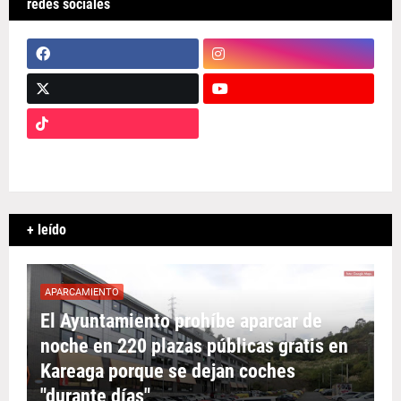
redes sociales
+ leído
APARCAMIENTO
El Ayuntamiento prohíbe aparcar de
noche en 220 plazas públicas gratis en
Kareaga porque se dejan coches
"durante días"