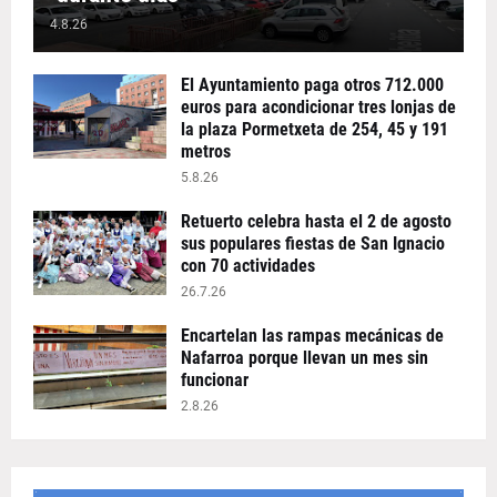
4.8.26
El Ayuntamiento paga otros 712.000
euros para acondicionar tres lonjas de
la plaza Pormetxeta de 254, 45 y 191
metros
5.8.26
Retuerto celebra hasta el 2 de agosto
sus populares fiestas de San Ignacio
con 70 actividades
26.7.26
Encartelan las rampas mecánicas de
Nafarroa porque llevan un mes sin
funcionar
2.8.26