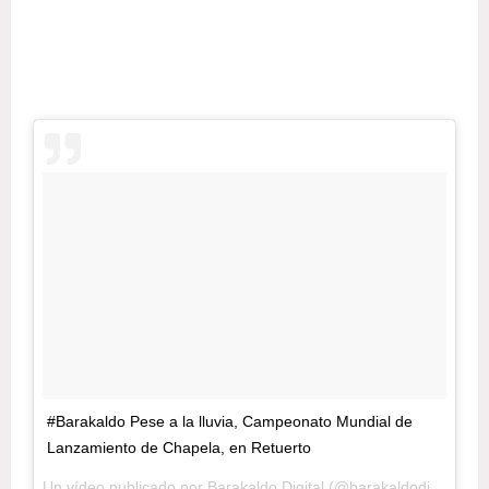
#Barakaldo Pese a la lluvia, Campeonato Mundial de
Lanzamiento de Chapela, en Retuerto
Un vídeo publicado por Barakaldo Digital (@barakaldodigital) el