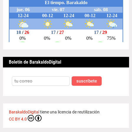
Boletín de BarakaldoDigital
suscríbete
BarakaldoDigital
tiene una licencia de reutilización
CC BY 4.0