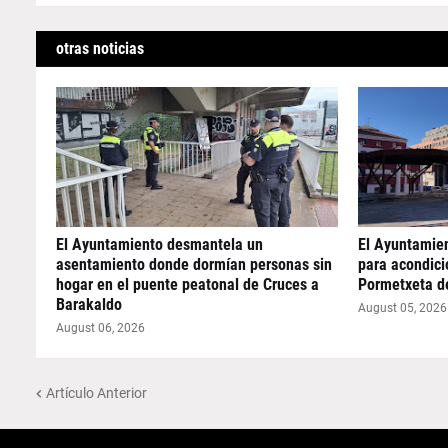
otras noticias
El Ayuntamiento desmantela un
El Ayuntamie
asentamiento donde dormían personas sin
para acondicio
hogar en el puente peatonal de Cruces a
Pormetxeta d
Barakaldo
August 05, 2026
August 06, 2026
Artículo Anterior