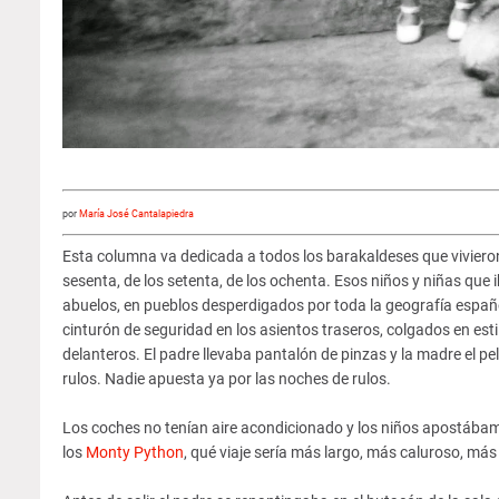
por
María José Cantalapiedra
Esta columna va dedicada a todos los barakaldeses que vivieron
sesenta, de los setenta, de los ochenta. Esos niños y niñas que 
abuelos, en pueblos desperdigados por toda la geografía españ
cinturón de seguridad en los asientos traseros, colgados en esti
delanteros. El padre llevaba pantalón de pinzas y la madre el p
rulos. Nadie apuesta ya por las noches de rulos.
Los coches no tenían aire acondicionado y los niños apostábam
los
Monty Python
, qué viaje sería más largo, más caluroso, más