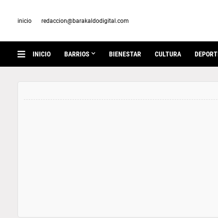
inicio
redaccion@barakaldodigital.com
INICIO
BARRIOS
BIENESTAR
CULTURA
DEPORT