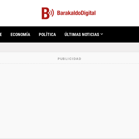
E
ECONOMÍA
POLÍTICA
ÚLTIMAS NOTICIAS