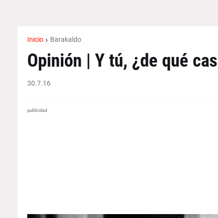
Inicio
Barakaldo
Opinión | Y tú, ¿de qué ca
30.7.16
publicidad