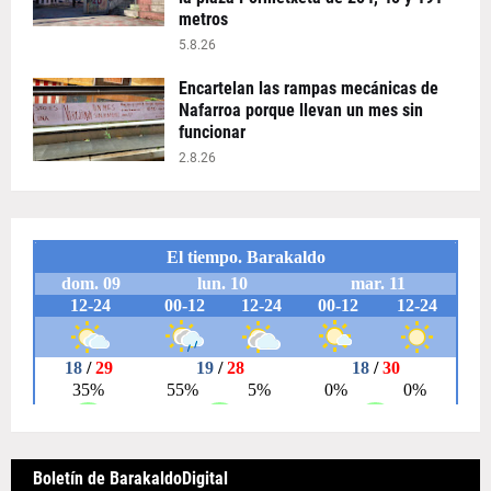
metros
5.8.26
Encartelan las rampas mecánicas de
Nafarroa porque llevan un mes sin
funcionar
2.8.26
Boletín de BarakaldoDigital