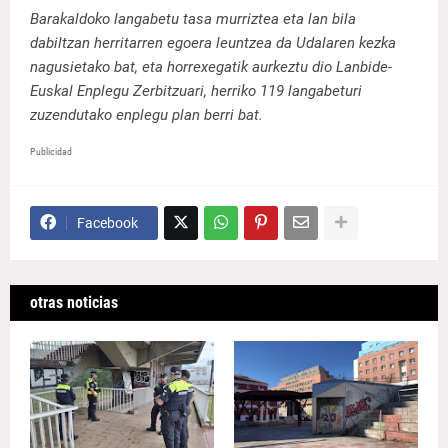
Barakaldoko langabetu tasa murriztea eta lan bila
dabiltzan herritarren egoera leuntzea da Udalaren kezka
nagusietako bat, eta horrexegatik aurkeztu dio Lanbide-
Euskal Enplegu Zerbitzuari, herriko 119 langabeturi
zuzendutako enplegu plan berri bat.
Publicidad
Facebook
otras noticias