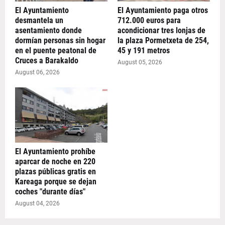
El Ayuntamiento
El Ayuntamiento paga otros
desmantela un
712.000 euros para
asentamiento donde
acondicionar tres lonjas de
dormían personas sin hogar
la plaza Pormetxeta de 254,
en el puente peatonal de
45 y 191 metros
Cruces a Barakaldo
August 05, 2026
August 06, 2026
El Ayuntamiento prohíbe
aparcar de noche en 220
plazas públicas gratis en
Kareaga porque se dejan
coches "durante días"
August 04, 2026