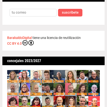
suscríbete
BarakaldoDigital
tiene una licencia de reutilización
CC BY 4.0
concejales 2023/2027