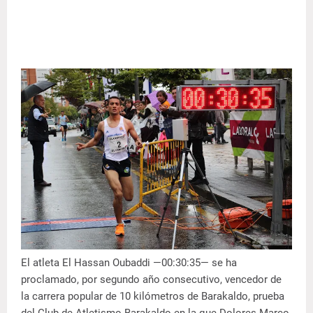
El atleta El Hassan Oubaddi —00:30:35— se ha
proclamado, por segundo año consecutivo, vencedor de
la carrera popular de 10 kilómetros de Barakaldo, prueba
del Club de Atletismo Barakaldo en la que Dolores Marco