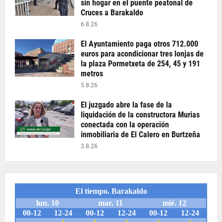
sin hogar en el puente peatonal de
Cruces a Barakaldo
6.8.26
El Ayuntamiento paga otros 712.000
euros para acondicionar tres lonjas de
la plaza Pormetxeta de 254, 45 y 191
metros
5.8.26
El juzgado abre la fase de la
liquidación de la constructora Murias
conectada con la operación
inmobiliaria de El Calero en Burtzeña
3.8.26