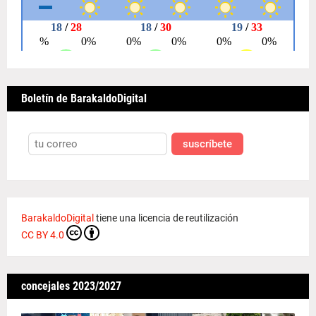
Boletín de BarakaldoDigital
suscríbete
BarakaldoDigital
tiene una licencia de reutilización
CC BY 4.0
concejales 2023/2027