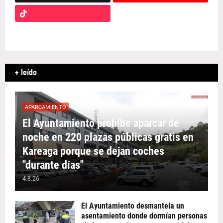
+ leído
APARCAMIENTO
El Ayuntamiento prohíbe aparcar de
noche en 220 plazas públicas gratis en
Kareaga porque se dejan coches
"durante días"
4.8.26
El Ayuntamiento desmantela un
asentamiento donde dormían personas