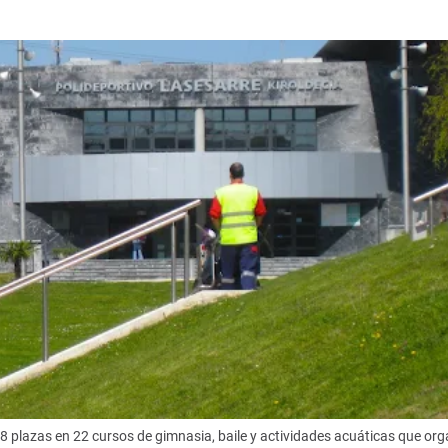
 plazas en 22 cursos de gimnasia, baile y actividades acuáticas que orga