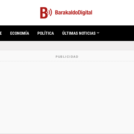
E
ECONOMÍA
POLÍTICA
ÚLTIMAS NOTICIAS