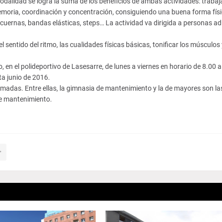
 modalidad se logra la suma de los beneficios de ambas actividades: trabaj
emoria, coordinación y concentración, consiguiendo una buena forma físi
cuernas, bandas elásticas, steps… La actividad va dirigida a personas ad
 sentido del ritmo, las cualidades físicas básicas, tonificar los músculos 
, en el polideportivo de Lasesarre, de lunes a viernes en horario de 8.00 
a junio de 2016.
amadas. Entre ellas, la gimnasia de mantenimiento y la de mayores son la
de mantenimiento.