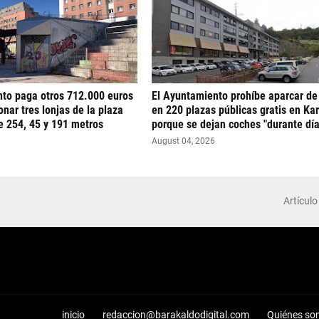
nto paga otros 712.000 euros
El Ayuntamiento prohíbe aparcar de
nar tres lonjas de la plaza
en 220 plazas públicas gratis en Ka
e 254, 45 y 191 metros
porque se dejan coches "durante día
August 04, 2026
Artículo
inicio
redaccion@barakaldodigital.com
Quiénes so