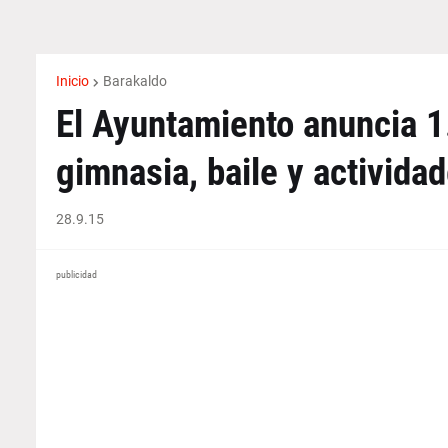
Inicio
Barakaldo
El Ayuntamiento anuncia 1
gimnasia, baile y activida
28.9.15
publicidad