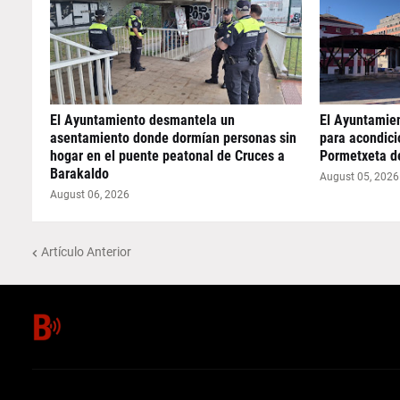
El Ayuntamiento desmantela un
El Ayuntamie
asentamiento donde dormían personas sin
para acondicio
hogar en el puente peatonal de Cruces a
Pormetxeta d
Barakaldo
August 05, 2026
August 06, 2026
Artículo Anterior