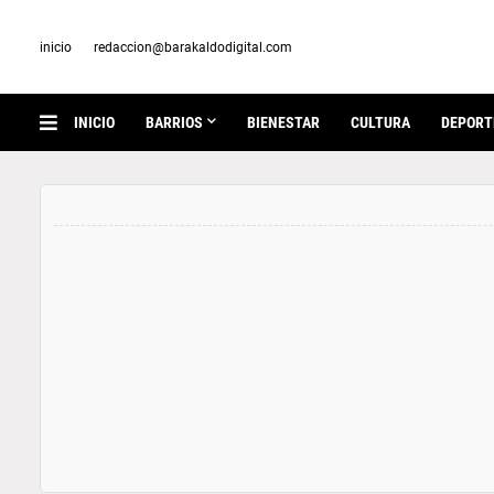
inicio
redaccion@barakaldodigital.com
INICIO
BARRIOS
BIENESTAR
CULTURA
DEPORT