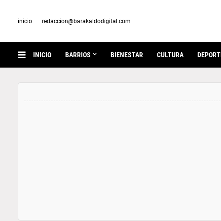
inicio
redaccion@barakaldodigital.com
INICIO
BARRIOS
BIENESTAR
CULTURA
DEPORT