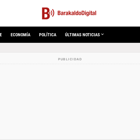
E
ECONOMÍA
POLÍTICA
ÚLTIMAS NOTICIAS