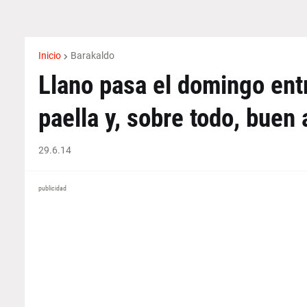
Inicio
Barakaldo
Llano pasa el domingo entre
paella y, sobre todo, buen
29.6.14
publicidad