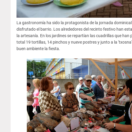
La gastronomía ha sido la protagonista de la jornada dominical
disfrutado el barrio. Los alrededores del recinto festivo han es
la artesanía. En los jardines se repartían las cuadrillas que ha
total 19 tortillas, 14 pinchos y nueve postres y junto a la 'txos
buen ambiente la fiesta.