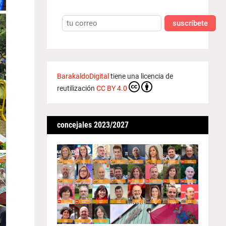
suscríbete
BarakaldoDigital
tiene una licencia de
reutilización
CC BY 4.0
concejales 2023/2027