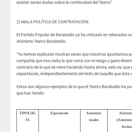
existen serias dudas sobre la continuidad del Teatro”.
2) MALA POLÍTICA DE CONTRATACIÓN
El Partido Popular de Barakaldo ya ha criticado en reiteradas oc
Anónima Teatro Barakaldo.
“Ya hemos explicado muchas veces que nosotros apostamos porque
compañía que nos visita la que corra con el riesgo y gane dinero
contrario de lo que se viene haciendo hasta ahora, esto es, que e
espectáculo, independientemente del éxito de taquilla que ésta 
Estos son algunos ejemplos de lo que el Teatro Barakaldo ha pag
que han tenido:
TIPOLOG
Espectáculo
Asistentes
Asistent
ÍA
totales
(Asistente
Invita