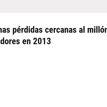
nas pérdidas cercanas al milló
adores en 2013