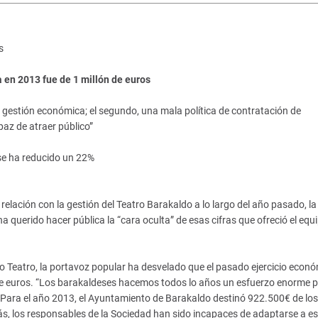
s
a en 2013 fue de 1 millón de euros
a gestión económica; el segundo, una mala política de contratación de
az de atraer público”
 se ha reducido un 22%
relación con la gestión del Teatro Barakaldo a lo largo del año pasado, la
querido hacer pública la “cara oculta” de esas cifras que ofreció el equ
mo Teatro, la portavoz popular ha desvelado que el pasado ejercicio econ
de euros. “Los barakaldeses hacemos todos lo años un esfuerzo enorme 
 Para el año 2013, el Ayuntamiento de Barakaldo destinó 922.500€ de los
ás, los responsables de la Sociedad han sido incapaces de adaptarse a e