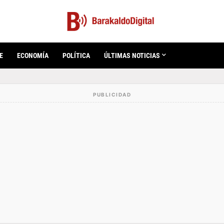
E
ECONOMÍA
POLÍTICA
ÚLTIMAS NOTICIAS