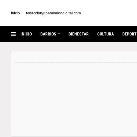
inicio
redaccion@barakaldodigital.com
INICIO
BARRIOS
BIENESTAR
CULTURA
DEPORT