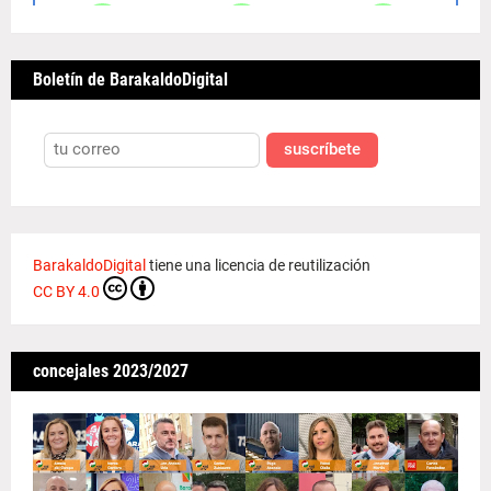
Boletín de BarakaldoDigital
suscríbete
BarakaldoDigital
tiene una licencia de reutilización
CC BY 4.0
concejales 2023/2027