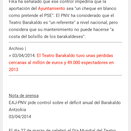
Fika ha señalado que ese control impediría que la
aportación del
Ayuntamiento
sea "un cheque en blanco
como pretende el PSE". El PNV ha considerado que el
Teatro Barakaldo es "un referente" a nivel nacional, pero
considera que su mantenimiento no puede hacerse "a
costa del bolsillo de los barakaldeses".
Archivo |
> 03/04/2014.
El Teatro Barakaldo tuvo unas pérdidas
cercanas al millón de euros y 49.000 espectadores en
2013
Nota de prensa
EAJ-PNV pide control sobre el déficit anual del Barakaldo
Antzokia
03/04/2014
El día 27 de marzo de celebró el Día Mundial del Teatro.