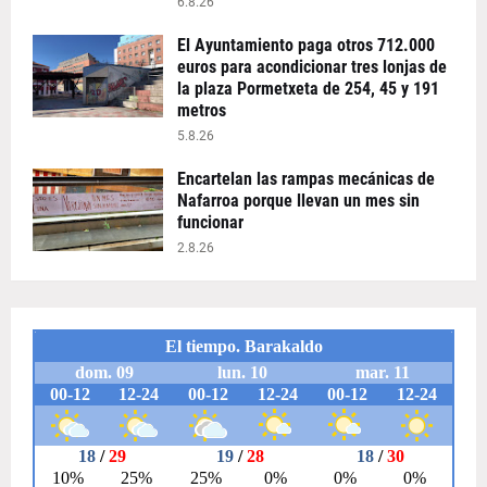
6.8.26
El Ayuntamiento paga otros 712.000
euros para acondicionar tres lonjas de
la plaza Pormetxeta de 254, 45 y 191
metros
5.8.26
Encartelan las rampas mecánicas de
Nafarroa porque llevan un mes sin
funcionar
2.8.26