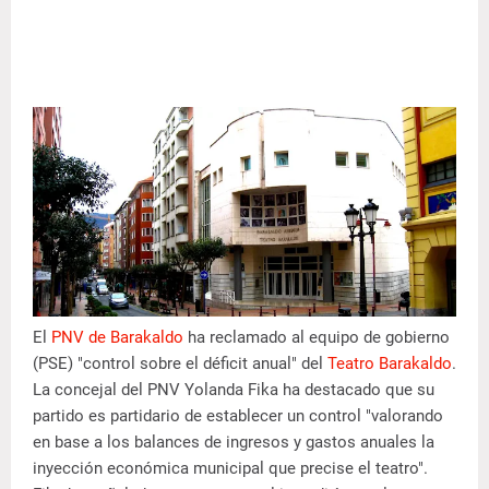
El
PNV de Barakaldo
ha reclamado al equipo de gobierno
(PSE) "control sobre el déficit anual" del
Teatro Barakaldo
.
La concejal del PNV Yolanda Fika ha destacado que su
partido es partidario de establecer un control "valorando
en base a los balances de ingresos y gastos anuales la
inyección económica municipal que precise el teatro".