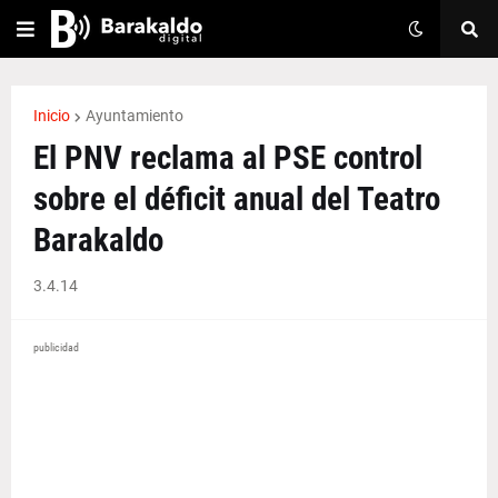
Inicio
Ayuntamiento
El PNV reclama al PSE control
sobre el déficit anual del Teatro
Barakaldo
3.4.14
publicidad