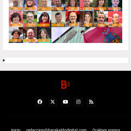
inicio
redaccion@barakaldodigital.com
Quiénes somos