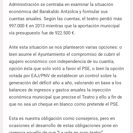
Administración se centraba en examinar la situación
económica del Barakaldo Antzokia y formular sus
cuentas anuales. Según las cuentas, el teatro perdió más
997.000 € en 2013 mientras que la aportación municipal
vía presupuesto fue de 922.500 €.
Ante esta situación se nos plantearon varias opciones: o
bien asume el Ayuntamiento el compromiso de cubrir el
agujero económico con independencia de su cuantía,
opción ésta que solo votó a favor el PSE, o bien la opción
votada por EAJ/PNV de establecer un control sobre la
generación del déficit año a año, valorando en base a los
balances de ingresos y gastos anuales la inyección
económica municipal que precise el Teatro y ello a fin de
que no sea un cheque en blanco como pretende el PSE.
Esta es nuestra obligación como consejeros, pero en
ocasiones el desarrollo de estas obligaciones pone en
vigencia aquello de que “La vida es puro teatro”.