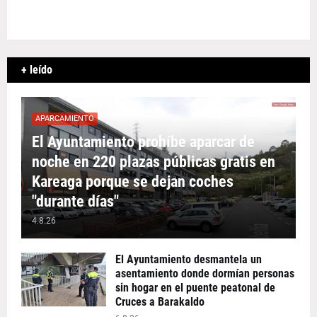
+ leído
APARCAMIENTO
El Ayuntamiento prohíbe aparcar de
noche en 220 plazas públicas gratis en
Kareaga porque se dejan coches
"durante días"
4.8.26
El Ayuntamiento desmantela un
asentamiento donde dormían personas
sin hogar en el puente peatonal de
Cruces a Barakaldo