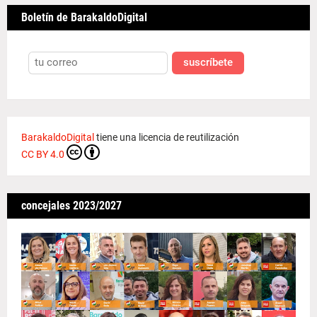
Boletín de BarakaldoDigital
suscríbete
BarakaldoDigital
tiene una licencia de reutilización
CC BY 4.0
concejales 2023/2027