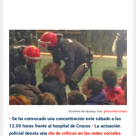
Momento del desalojo. Foto:
@AbortoEskubidea
•
Se ha convocado una concentración este sábado a las
12.00 horas frente al hospital de Cruces
•
La actuación
policial desata una
ola de críticas en las redes sociales