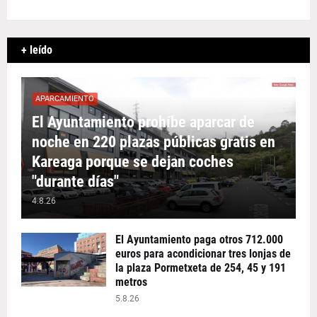
+ leído
APARCAMIENTO
El Ayuntamiento prohíbe aparcar de
noche en 220 plazas públicas gratis en
Kareaga porque se dejan coches
"durante días"
4.8.26
El Ayuntamiento paga otros 712.000
euros para acondicionar tres lonjas de
la plaza Pormetxeta de 254, 45 y 191
metros
5.8.26