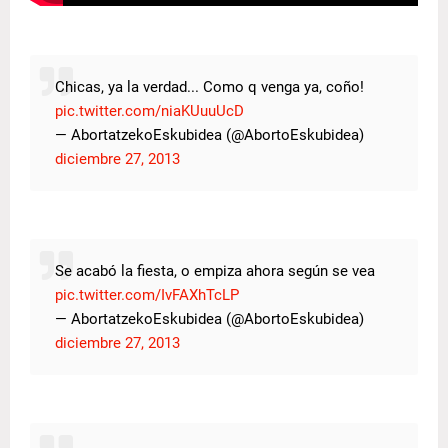
Chicas, ya la verdad... Como q venga ya, coño!
pic.twitter.com/niaKUuuUcD
— AbortatzekoEskubidea (@AbortoEskubidea)
diciembre 27, 2013
Se acabó la fiesta, o empiza ahora según se vea
pic.twitter.com/IvFAXhTcLP
— AbortatzekoEskubidea (@AbortoEskubidea)
diciembre 27, 2013