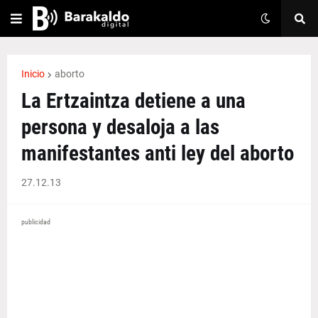
Inicio
aborto
La Ertzaintza detiene a una
persona y desaloja a las
manifestantes anti ley del aborto
27.12.13
publicidad