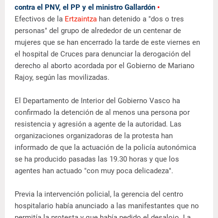
contra el PNV, el PP y el ministro Gallardón
•
Efectivos de la
Ertzaintza
han detenido a "dos o tres
personas" del grupo de alrededor de un centenar de
mujeres que se han encerrado la tarde de este viernes en
el hospital de Cruces para denunciar la derogación del
derecho al aborto acordada por el Gobierno de Mariano
Rajoy, según las movilizadas.
El Departamento de Interior del Gobierno Vasco ha
confirmado la detención de al menos una persona por
resistencia y agresión a agente de la autoridad. Las
organizaciones organizadoras de la protesta han
informado de que la actuación de la policía autonómica
se ha producido pasadas las 19.30 horas y que los
agentes han actuado "con muy poca delicadeza".
Previa la intervención policial, la gerencia del centro
hospitalario había anunciado a las manifestantes que no
permitía la protesta y que había pedido el desalojo. La