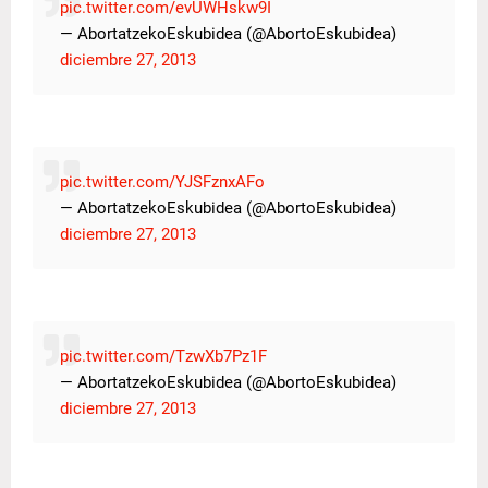
pic.twitter.com/evUWHskw9I
— AbortatzekoEskubidea (@AbortoEskubidea)
diciembre 27, 2013
pic.twitter.com/YJSFznxAFo
— AbortatzekoEskubidea (@AbortoEskubidea)
diciembre 27, 2013
pic.twitter.com/TzwXb7Pz1F
— AbortatzekoEskubidea (@AbortoEskubidea)
diciembre 27, 2013