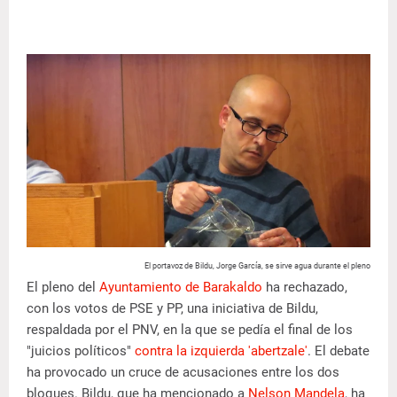
El portavoz de Bildu, Jorge García, se sirve agua durante el pleno
El pleno del
Ayuntamiento de Barakaldo
ha rechazado,
con los votos de PSE y PP, una iniciativa de Bildu,
respaldada por el PNV, en la que se pedía el final de los
"juicios políticos"
contra la izquierda 'abertzale'
. El debate
ha provocado un cruce de acusaciones entre los dos
bloques. Bildu, que ha mencionado a
Nelson Mandela
, ha