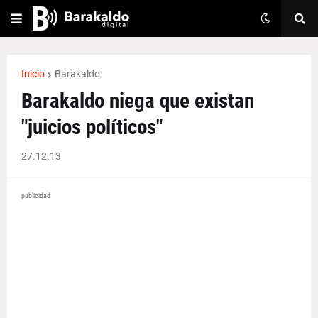
Inicio
Barakaldo
Barakaldo niega que existan
"juicios políticos"
27.12.13
publicidad