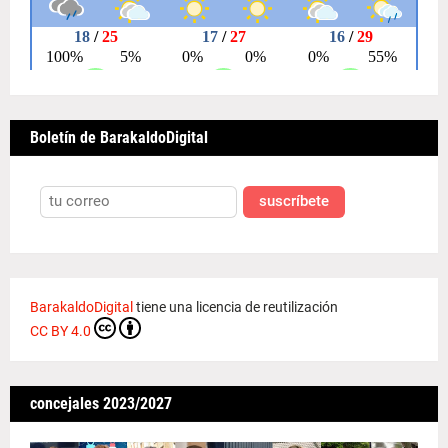
Boletín de BarakaldoDigital
suscríbete
BarakaldoDigital
tiene una licencia de reutilización
CC BY 4.0
concejales 2023/2027