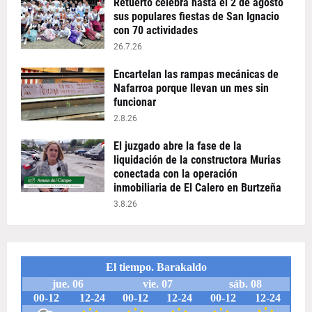
Retuerto celebra hasta el 2 de agosto
sus populares fiestas de San Ignacio
con 70 actividades
26.7.26
Encartelan las rampas mecánicas de
Nafarroa porque llevan un mes sin
funcionar
2.8.26
El juzgado abre la fase de la
liquidación de la constructora Murias
conectada con la operación
inmobiliaria de El Calero en Burtzeña
3.8.26