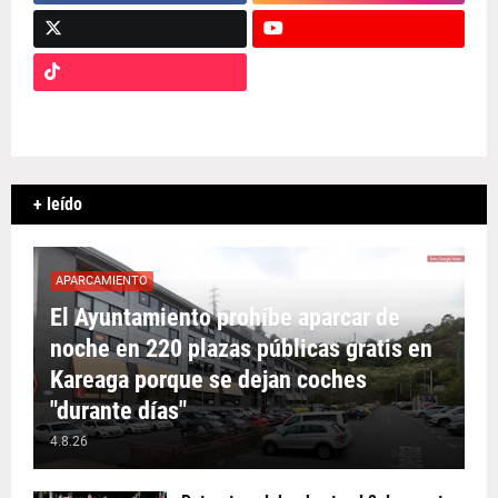
+ leído
APARCAMIENTO
El Ayuntamiento prohíbe aparcar de
noche en 220 plazas públicas gratis en
Kareaga porque se dejan coches
"durante días"
4.8.26