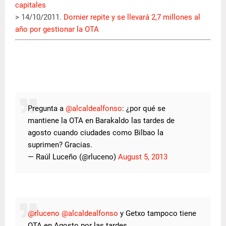
capitales
> 14/10/2011.
Dornier repite y se llevará 2,7 millones al
año por gestionar la OTA
Pregunta a
@alcaldealfonso
: ¿por qué se
mantiene la OTA en Barakaldo las tardes de
agosto cuando ciudades como Bilbao la
suprimen? Gracias.
— Raúl Luceño (@rluceno)
August 5, 2013
@rluceno
@alcaldealfonso
y Getxo tampoco tiene
OTA en Agosto por las tardes