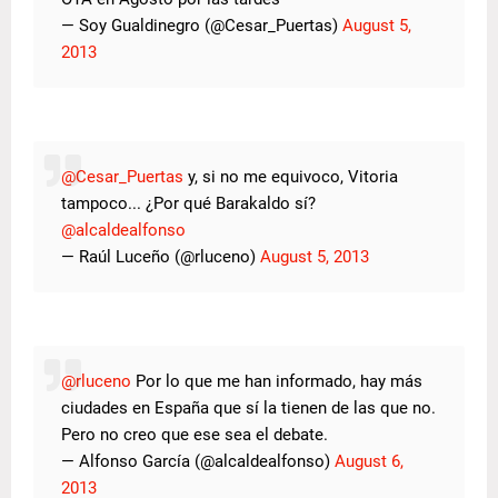
— Soy Gualdinegro (@Cesar_Puertas)
August 5,
2013
@Cesar_Puertas
y, si no me equivoco, Vitoria
tampoco... ¿Por qué Barakaldo sí?
@alcaldealfonso
— Raúl Luceño (@rluceno)
August 5, 2013
@rluceno
Por lo que me han informado, hay más
ciudades en España que sí la tienen de las que no.
Pero no creo que ese sea el debate.
— Alfonso García (@alcaldealfonso)
August 6,
2013