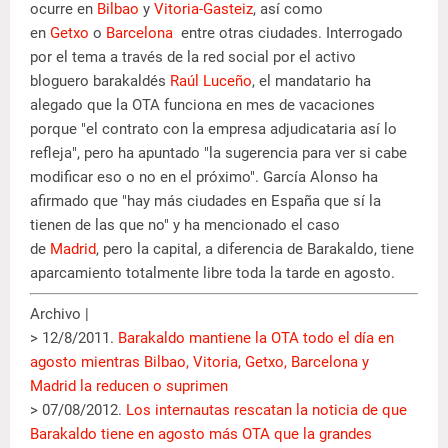
ocurre en
Bilbao
y
Vitoria-Gasteiz
, así como
en
Getxo
o
Barcelona
entre otras ciudades. Interrogado
por el tema a través de la red social por el activo
bloguero barakaldés
Raúl Luceño
, el mandatario ha
alegado que la OTA funciona en mes de vacaciones
porque "el contrato con la empresa adjudicataria así lo
refleja", pero ha apuntado "la sugerencia para ver si cabe
modificar eso o no en el próximo". García Alonso ha
afirmado que "hay más ciudades en España que sí la
tienen de las que no" y ha mencionado el caso
de
Madrid
, pero la capital, a diferencia de Barakaldo, tiene
aparcamiento totalmente libre toda la tarde en agosto.
Archivo |
> 12/8/2011.
Barakaldo mantiene la OTA todo el día en
agosto mientras Bilbao, Vitoria, Getxo, Barcelona y
Madrid la reducen o suprimen
> 07/08/2012.
Los internautas rescatan la noticia de que
Barakaldo tiene en agosto más OTA que la grandes