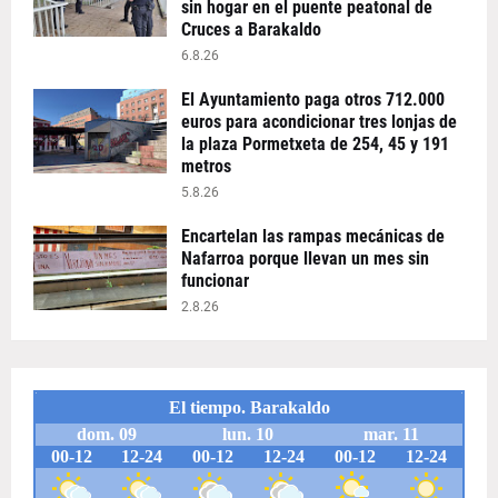
sin hogar en el puente peatonal de
Cruces a Barakaldo
6.8.26
El Ayuntamiento paga otros 712.000
euros para acondicionar tres lonjas de
la plaza Pormetxeta de 254, 45 y 191
metros
5.8.26
Encartelan las rampas mecánicas de
Nafarroa porque llevan un mes sin
funcionar
2.8.26