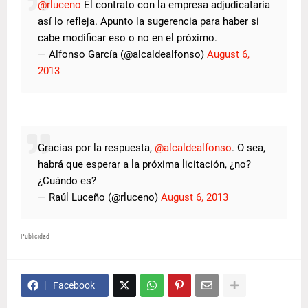
@rluceno
El contrato con la empresa adjudicataria
así lo refleja. Apunto la sugerencia para haber si
cabe modificar eso o no en el próximo.
— Alfonso García (@alcaldealfonso)
August 6,
2013
Gracias por la respuesta,
@alcaldealfonso
. O sea,
habrá que esperar a la próxima licitación, ¿no?
¿Cuándo es?
— Raúl Luceño (@rluceno)
August 6, 2013
Publicidad
Facebook