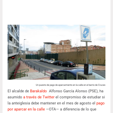
Un puesto de pago de aparcamiento en la calle en el barrio de Cruces
El alcalde de
Barakaldo
Alfonso García Alonso (PSE), ha
asumido
a través de Twitter
el compromiso de estudiar si
la anteiglesia debe mantener en el mes de agosto el
pago
por aparcar en la calle
—OTA— a diferencia de lo que