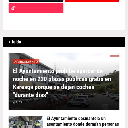
+ leído
APARCAMIENTO
El Ayuntamiento prohíbe aparcar de
noche en 220 plazas públicas gratis en
Kareaga porque se dejan coches
"durante días"
4.8.26
El Ayuntamiento desmantela un
asentamiento donde dormían personas