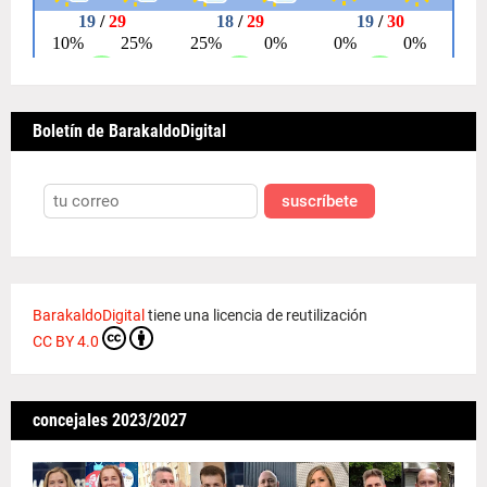
Boletín de BarakaldoDigital
suscríbete
BarakaldoDigital
tiene una licencia de reutilización
CC BY 4.0
concejales 2023/2027