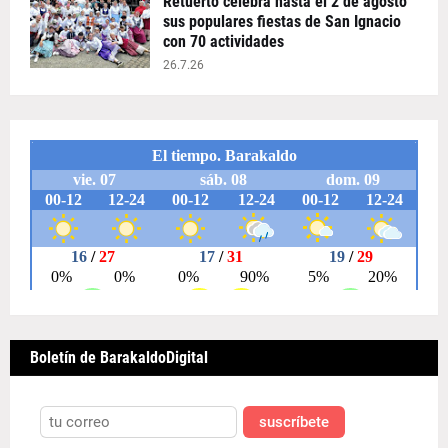
Retuerto celebra hasta el 2 de agosto
sus populares fiestas de San Ignacio
con 70 actividades
26.7.26
Boletín de BarakaldoDigital
suscríbete