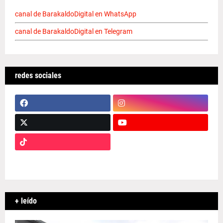
canal de BarakaldoDigital en WhatsApp
canal de BarakaldoDigital en Telegram
redes sociales
+ leído