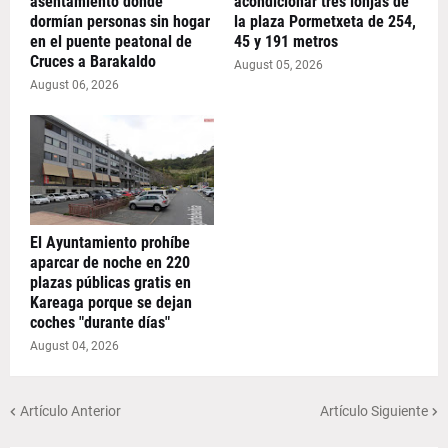
asentamiento donde
acondicionar tres lonjas de
dormían personas sin hogar
la plaza Pormetxeta de 254,
en el puente peatonal de
45 y 191 metros
Cruces a Barakaldo
August 05, 2026
August 06, 2026
El Ayuntamiento prohíbe
aparcar de noche en 220
plazas públicas gratis en
Kareaga porque se dejan
coches "durante días"
August 04, 2026
Artículo Anterior
Artículo Siguiente