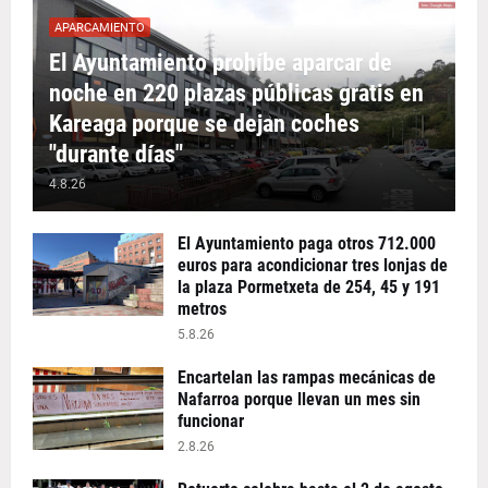
APARCAMIENTO
El Ayuntamiento prohíbe aparcar de
noche en 220 plazas públicas gratis en
Kareaga porque se dejan coches
"durante días"
4.8.26
El Ayuntamiento paga otros 712.000
euros para acondicionar tres lonjas de
la plaza Pormetxeta de 254, 45 y 191
metros
5.8.26
Encartelan las rampas mecánicas de
Nafarroa porque llevan un mes sin
funcionar
2.8.26