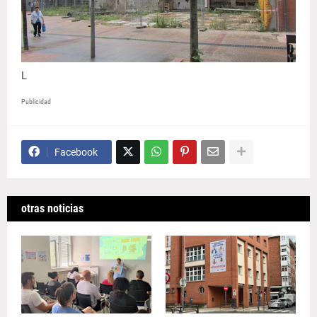
L
Publicidad
Facebook
otras noticias