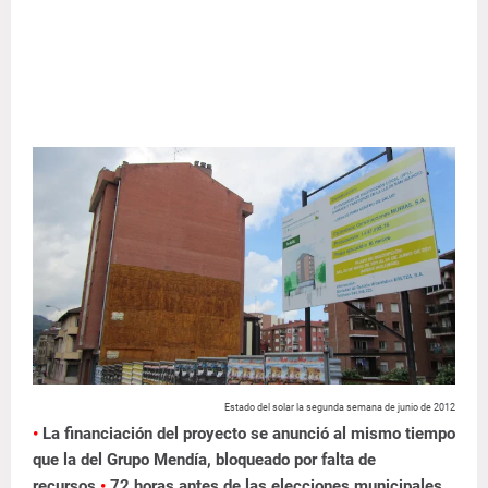
Estado del solar la segunda semana de junio de 2012
•
La financiación del proyecto se anunció al mismo tiempo
que la del Grupo Mendía, bloqueado por falta de
recursos
•
72 horas antes de las elecciones municipales