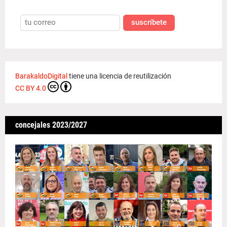
suscríbete
BarakaldoDigital
tiene una licencia de reutilización
CC BY 4.0
concejales 2023/2027