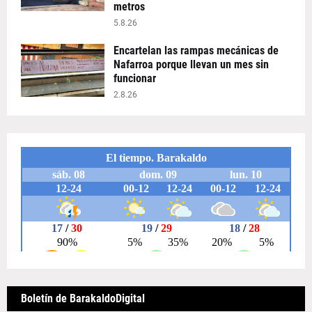
metros
5.8.26
Encartelan las rampas mecánicas de
Nafarroa porque llevan un mes sin
funcionar
2.8.26
Boletín de BarakaldoDigital