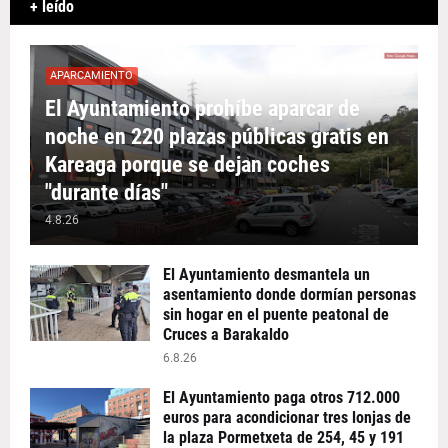
+ leído
APARCAMIENTO
El Ayuntamiento prohíbe aparcar de
noche en 220 plazas públicas gratis en
Kareaga porque se dejan coches
"durante días"
4.8.26
El Ayuntamiento desmantela un
asentamiento donde dormían personas
sin hogar en el puente peatonal de
Cruces a Barakaldo
6.8.26
El Ayuntamiento paga otros 712.000
euros para acondicionar tres lonjas de
la plaza Pormetxeta de 254, 45 y 191