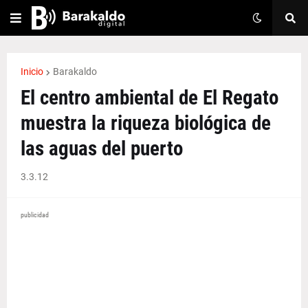
Inicio
Barakaldo
El centro ambiental de El Regato
muestra la riqueza biológica de
las aguas del puerto
3.3.12
publicidad