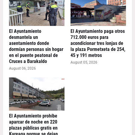
El Ayuntamiento
El Ayuntamiento paga otros
desmantela un
712.000 euros para
asentamiento donde
acondicionar tres lonjas de
dormían personas sin hogar
la plaza Pormetxeta de 254,
en el puente peatonal de
45 y 191 metros
Cruces a Barakaldo
August 05, 2026
August 06, 2026
El Ayuntamiento prohíbe
aparcar de noche en 220
plazas públicas gratis en
Kareaga porque se dejan