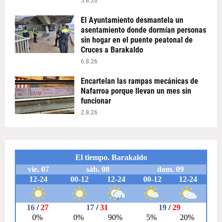
5.8.26
El Ayuntamiento desmantela un
asentamiento donde dormían personas
sin hogar en el puente peatonal de
Cruces a Barakaldo
6.8.26
Encartelan las rampas mecánicas de
Nafarroa porque llevan un mes sin
funcionar
2.8.26