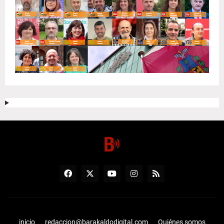
inicio
redaccion@barakaldodigital.com
Quiénes somos