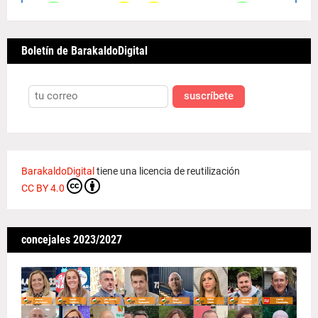
Boletín de BarakaldoDigital
suscríbete
BarakaldoDigital
tiene una licencia de reutilización
CC BY 4.0
concejales 2023/2027