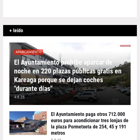
+ leído
APARCAMIENTO
El Ayuntamiento prohíbe aparcar de
noche en 220 plazas públicas gratis en
Kareaga porque se dejan coches
"durante días"
4.8.26
El Ayuntamiento paga otros 712.000
euros para acondicionar tres lonjas de
la plaza Pormetxeta de 254, 45 y 191
metros