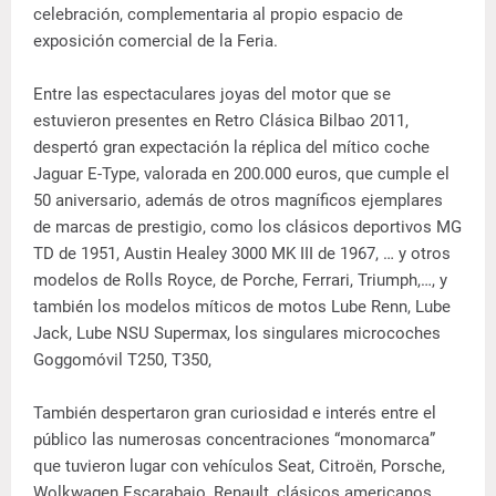
celebración, complementaria al propio espacio de
exposición comercial de la Feria.
Entre las espectaculares joyas del motor que se
estuvieron presentes en Retro Clásica Bilbao 2011,
despertó gran expectación la réplica del mítico coche
Jaguar E-Type, valorada en 200.000 euros, que cumple el
50 aniversario, además de otros magníficos ejemplares
de marcas de prestigio, como los clásicos deportivos MG
TD de 1951, Austin Healey 3000 MK III de 1967, … y otros
modelos de Rolls Royce, de Porche, Ferrari, Triumph,…, y
también los modelos míticos de motos Lube Renn, Lube
Jack, Lube NSU Supermax, los singulares microcoches
Goggomóvil T250, T350,
También despertaron gran curiosidad e interés entre el
público las numerosas concentraciones “monomarca”
que tuvieron lugar con vehículos Seat, Citroën, Porsche,
Wolkwagen Escarabajo, Renault, clásicos americanos…..