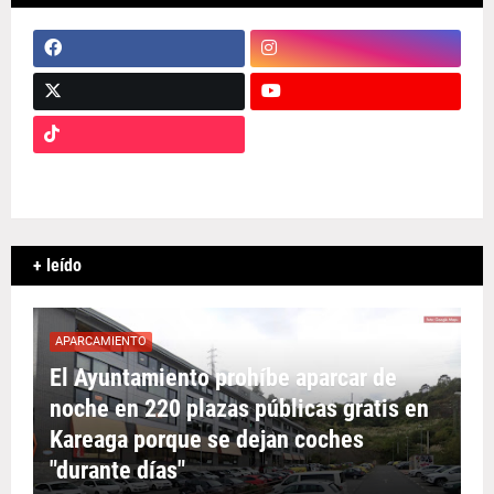
+ leído
APARCAMIENTO
El Ayuntamiento prohíbe aparcar de
noche en 220 plazas públicas gratis en
Kareaga porque se dejan coches
"durante días"