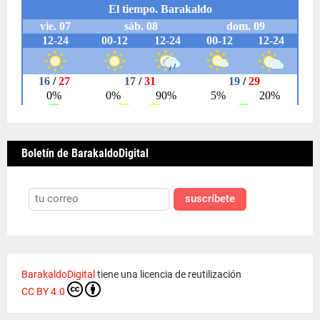
Boletín de BarakaldoDigital
suscríbete
BarakaldoDigital
tiene una licencia de reutilización
CC BY 4.0