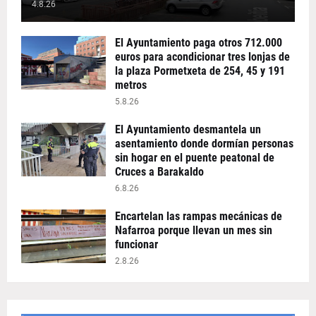
4.8.26
El Ayuntamiento paga otros 712.000
euros para acondicionar tres lonjas de
la plaza Pormetxeta de 254, 45 y 191
metros
5.8.26
El Ayuntamiento desmantela un
asentamiento donde dormían personas
sin hogar en el puente peatonal de
Cruces a Barakaldo
6.8.26
Encartelan las rampas mecánicas de
Nafarroa porque llevan un mes sin
funcionar
2.8.26