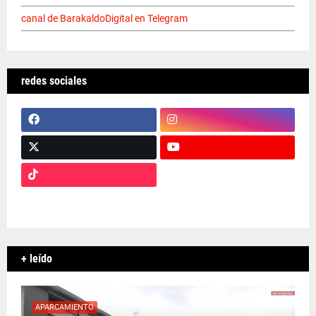
canal de BarakaldoDigital en Telegram
redes sociales
+ leído
APARCAMIENTO