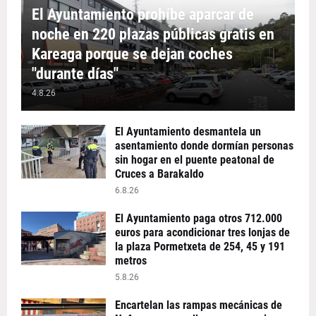
El Ayuntamiento prohíbe aparcar de
noche en 220 plazas públicas gratis en
Kareaga porque se dejan coches
"durante días"
4.8.26
El Ayuntamiento desmantela un
asentamiento donde dormían personas
sin hogar en el puente peatonal de
Cruces a Barakaldo
6.8.26
El Ayuntamiento paga otros 712.000
euros para acondicionar tres lonjas de
la plaza Pormetxeta de 254, 45 y 191
metros
5.8.26
Encartelan las rampas mecánicas de