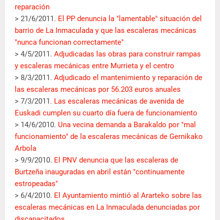
reparación
> 21/6/2011.
El PP denuncia la "lamentable" situación del
barrio de La Inmaculada y que las escaleras mecánicas
"nunca funcionan correctamente"
> 4/5/2011.
Adjudicadas las obras para construir rampas
y escaleras mecánicas entre Murrieta y el centro
> 8/3/2011.
Adjudicado el mantenimiento y reparación de
las escaleras mecánicas por 56.203 euros anuales
> 7/3/2011.
Las escaleras mecánicas de avenida de
Euskadi cumplen su cuarto día fuera de funcionamiento
> 14/6/2010.
Una vecina demanda a Barakaldo por "mal
funcionamiento" de la escaleras mecánicas de Gernikako
Arbola
> 9/9/2010.
El PNV denuncia que las escaleras de
Burtzeña inauguradas en abril están "continuamente
estropeadas"
> 6/4/2010.
El Ayuntamiento mintió al Ararteko sobre las
escaleras mecánicas en La Inmaculada denunciadas por
discapacitados