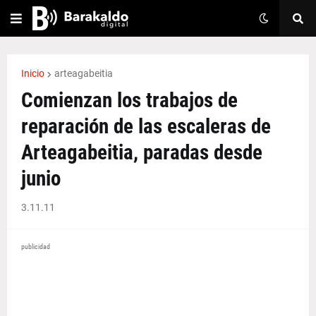
Inicio
arteagabeitia
Comienzan los trabajos de
reparación de las escaleras de
Arteagabeitia, paradas desde
junio
3.11.11
publicidad