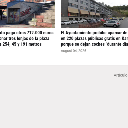
nto paga otros 712.000 euros
El Ayuntamiento prohíbe aparcar de
nar tres lonjas de la plaza
en 220 plazas públicas gratis en Ka
e 254, 45 y 191 metros
porque se dejan coches "durante día
August 04, 2026
Artículo