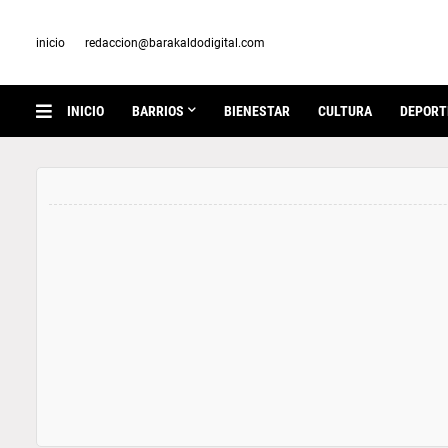
inicio
redaccion@barakaldodigital.com
INICIO
BARRIOS
BIENESTAR
CULTURA
DEPORT