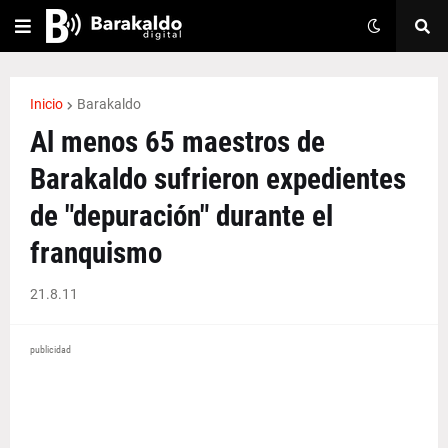
Inicio
Barakaldo
Al menos 65 maestros de
Barakaldo sufrieron expedientes
de "depuración" durante el
franquismo
21.8.11
publicidad