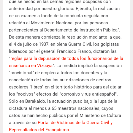
que se hecho en las demás regiones ocupadas con
anterioridad por nuestro glorioso Ejército, la realización
de un examen a fondo de la conducta seguida con
relación al Movimiento Nacional por las personas
pertenecientes al Departamento de Instrucción Pública".
De esta manera comienza la resolución mediante la que,
el 4 de julio de 1937, en plena Guerra Civil, los golpistas
liderados por el general Francisco Franco, dictaron las
"
reglas para la depuración de todos los funcionarios de la
enseñanza en Vizcaya
". La medida implicó la suspensión
"provisional" de empleo a todos los docentes y la
cancelación de todas las autorizaciones de centros
escolares "libres" en el territorio histórico para así atajar
los "nocivos" efectos del "corrosivo virus antiespañol".
Sólo en Barakaldo, la actuación puso bajo la lupa de la
dictadura al menos a 65 maestros nacionales, cuyos
datos se han hecho públicos por el Ministerio de Cultura
a través de su
Portal de Víctimas de la Guerra Civil y
Represaliados del Franquismo
.