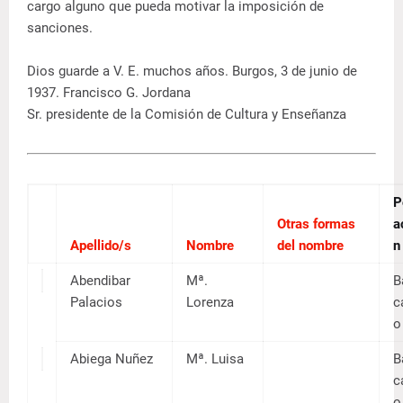
cargo alguno que pueda motivar la imposición de
sanciones.
Dios guarde a V. E. muchos años. Burgos, 3 de junio de
1937. Francisco G. Jordana
Sr. presidente de la Comisión de Cultura y Enseñanza
Otras
formas
Apellido/
Nombr
del
s
e
nombre
Abendiba
Mª.
r
Lorenz