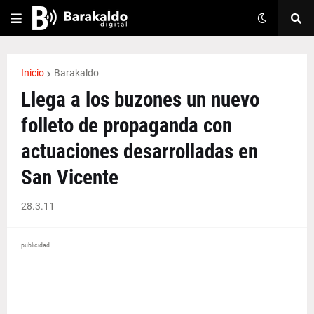
Inicio
Barakaldo
Llega a los buzones un nuevo
folleto de propaganda con
actuaciones desarrolladas en
San Vicente
28.3.11
publicidad