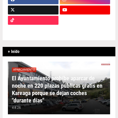
+ leído
APARCAMIENTO
El Ayuntamiento prohíbe aparcar de
noche en 220 plazas públicas gratis en
Kareaga porque se dejan coches
"durante días"
4.8.26