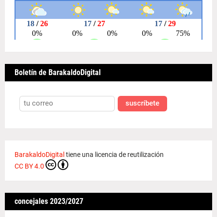
Boletín de BarakaldoDigital
suscríbete
BarakaldoDigital
tiene una licencia de reutilización
CC BY 4.0
concejales 2023/2027