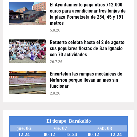
El Ayuntamiento paga otros 712.000
euros para acondicionar tres lonjas de
la plaza Pormetxeta de 254, 45 y 191
metros
5.8.26
Retuerto celebra hasta el 2 de agosto
sus populares fiestas de San Ignacio
con 70 actividades
26.7.26
Encartelan las rampas mecánicas de
Nafarroa porque llevan un mes sin
funcionar
2.8.26