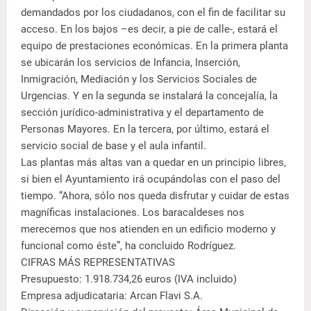
demandados por los ciudadanos, con el fin de facilitar su
acceso. En los bajos –es decir, a pie de calle-, estará el
equipo de prestaciones económicas. En la primera planta
se ubicarán los servicios de Infancia, Inserción,
Inmigración, Mediación y los Servicios Sociales de
Urgencias. Y en la segunda se instalará la concejalía, la
sección jurídico-administrativa y el departamento de
Personas Mayores. En la tercera, por último, estará el
servicio social de base y el aula infantil.
Las plantas más altas van a quedar en un principio libres,
si bien el Ayuntamiento irá ocupándolas con el paso del
tiempo. “Ahora, sólo nos queda disfrutar y cuidar de estas
magníficas instalaciones. Los baracaldeses nos
merecemos que nos atienden en un edificio moderno y
funcional como éste”, ha concluido Rodríguez.
CIFRAS MÁS REPRESENTATIVAS
Presupuesto: 1.918.734,26 euros (IVA incluido)
Empresa adjudicataria: Arcan Flavi S.A.