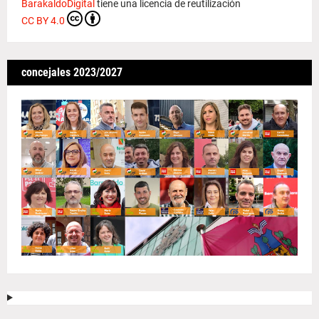
BarakaldoDigital
tiene una licencia de reutilización
CC BY 4.0
concejales 2023/2027