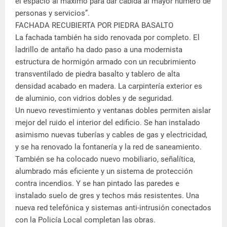
el espacio al máximo para dar cabida al mayor número de
personas y servicios”.
FACHADA RECUBIERTA POR PIEDRA BASALTO
La fachada también ha sido renovada por completo. El
ladrillo de antaño ha dado paso a una modernista
estructura de hormigón armado con un recubrimiento
transventilado de piedra basalto y tablero de alta
densidad acabado en madera. La carpintería exterior es
de aluminio, con vidrios dobles y de seguridad.
Un nuevo revestimiento y ventanas dobles permiten aislar
mejor del ruido el interior del edificio. Se han instalado
asimismo nuevas tuberías y cables de gas y electricidad,
y se ha renovado la fontanería y la red de saneamiento.
También se ha colocado nuevo mobiliario, señalítica,
alumbrado más eficiente y un sistema de protección
contra incendios. Y se han pintado las paredes e
instalado suelo de gres y techos más resistentes. Una
nueva red telefónica y sistemas anti-intrusión conectados
con la Policía Local completan las obras.