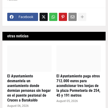
Facebook
otras noticias
El Ayuntamiento
El Ayuntamiento paga otros
desmantela un
712.000 euros para
asentamiento donde
acondicionar tres lonjas de
dormían personas sin hogar
la plaza Pormetxeta de 254,
en el puente peatonal de
45 y 191 metros
Cruces a Barakaldo
August 05, 2026
August 06, 2026