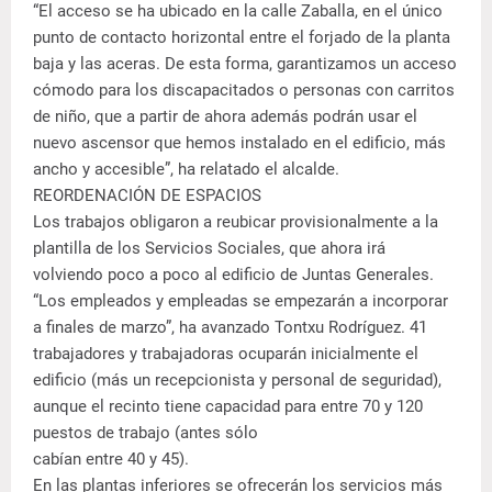
“El acceso se ha ubicado en la calle Zaballa, en el único
punto de contacto horizontal entre el forjado de la planta
baja y las aceras. De esta forma, garantizamos un acceso
cómodo para los discapacitados o personas con carritos
de niño, que a partir de ahora además podrán usar el
nuevo ascensor que hemos instalado en el edificio, más
ancho y accesible”, ha relatado el alcalde.
REORDENACIÓN DE ESPACIOS
Los trabajos obligaron a reubicar provisionalmente a la
plantilla de los Servicios Sociales, que ahora irá
volviendo poco a poco al edificio de Juntas Generales.
“Los empleados y empleadas se empezarán a incorporar
a finales de marzo”, ha avanzado Tontxu Rodríguez. 41
trabajadores y trabajadoras ocuparán inicialmente el
edificio (más un recepcionista y personal de seguridad),
aunque el recinto tiene capacidad para entre 70 y 120
puestos de trabajo (antes sólo
cabían entre 40 y 45).
En las plantas inferiores se ofrecerán los servicios más