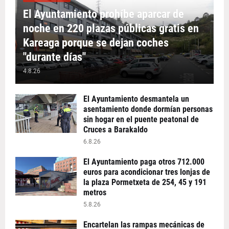
El Ayuntamiento prohíbe aparcar de
noche en 220 plazas públicas gratis en
Kareaga porque se dejan coches
"durante días"
4.8.26
El Ayuntamiento desmantela un
asentamiento donde dormían personas
sin hogar en el puente peatonal de
Cruces a Barakaldo
6.8.26
El Ayuntamiento paga otros 712.000
euros para acondicionar tres lonjas de
la plaza Pormetxeta de 254, 45 y 191
metros
5.8.26
Encartelan las rampas mecánicas de