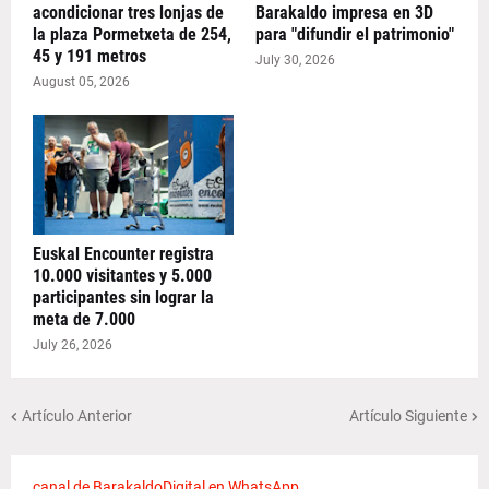
acondicionar tres lonjas de
Barakaldo impresa en 3D
la plaza Pormetxeta de 254,
para "difundir el patrimonio"
45 y 191 metros
July 30, 2026
August 05, 2026
Euskal Encounter registra
10.000 visitantes y 5.000
participantes sin lograr la
meta de 7.000
July 26, 2026
Artículo Anterior
Artículo Siguiente
canal de BarakaldoDigital en WhatsApp