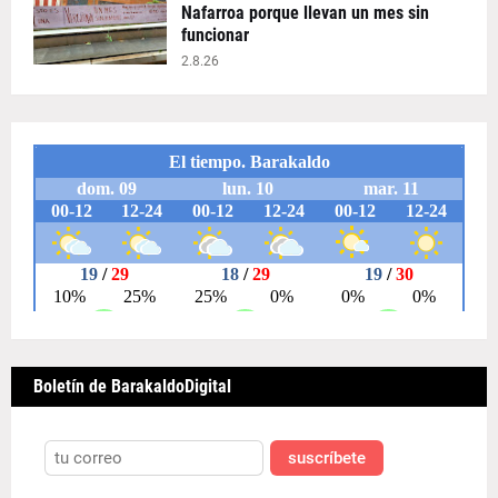
Nafarroa porque llevan un mes sin
funcionar
2.8.26
Boletín de BarakaldoDigital
suscríbete