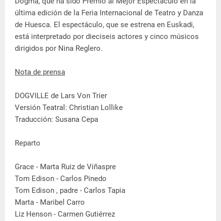
Dogma, que ha sido Premio al Mejor Espectáculo en la
última edición de la Feria Internacional de Teatro y Danza
de Huesca. El espectáculo, que se estrena en Euskadi,
está interpretado por dieciseis actores y cinco músicos
dirigidos por Nina Reglero.
Nota de prensa
DOGVILLE de Lars Von Trier
Versión Teatral: Christian Lollike
Traducción: Susana Cepa
Reparto
Grace - Marta Ruiz de Viñaspre
Tom Edison - Carlos Pinedo
Tom Edison , padre - Carlos Tapia
Marta - Maribel Carro
Liz Henson - Carmen Gutiérrez