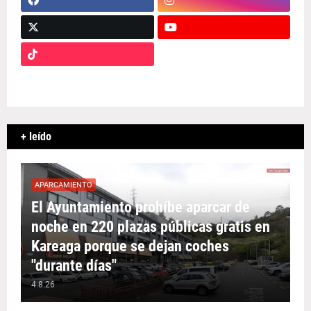
+ leído
APARCAMIENTO
El Ayuntamiento prohíbe aparcar de
noche en 220 plazas públicas gratis en
Kareaga porque se dejan coches
"durante días"
4.8.26