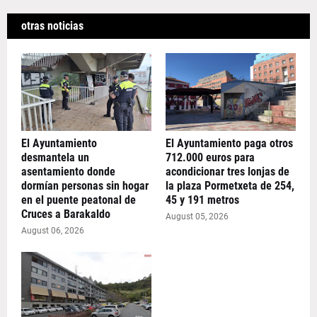
otras noticias
El Ayuntamiento
El Ayuntamiento paga otros
desmantela un
712.000 euros para
asentamiento donde
acondicionar tres lonjas de
dormían personas sin hogar
la plaza Pormetxeta de 254,
en el puente peatonal de
45 y 191 metros
Cruces a Barakaldo
August 05, 2026
August 06, 2026