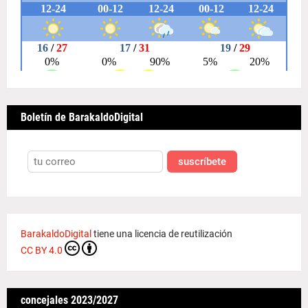
Boletín de BarakaldoDigital
suscríbete
BarakaldoDigital
tiene una licencia de reutilización
CC BY 4.0
concejales 2023/2027