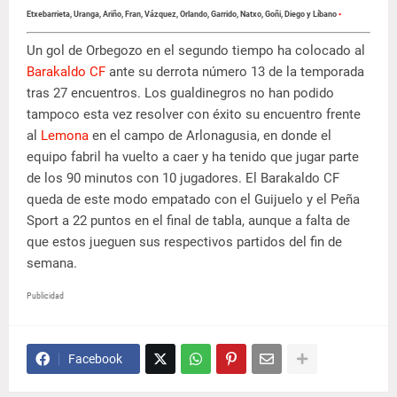
Etxebarrieta, Uranga, Ariño, Fran, Vázquez, Orlando, Garrido, Natxo, Goñi, Diego y Líbano
•
Un gol de Orbegozo en el segundo tiempo ha colocado al
Barakaldo CF
ante su derrota número 13 de la temporada
tras 27 encuentros. Los gualdinegros no han podido
tampoco esta vez resolver con éxito su encuentro frente
al
Lemona
en el campo de Arlonagusia, en donde el
equipo fabril ha vuelto a caer y ha tenido que jugar parte
de los 90 minutos con 10 jugadores. El Barakaldo CF
queda de este modo empatado con el Guijuelo y el Peña
Sport a 22 puntos en el final de tabla, aunque a falta de
que estos jueguen sus respectivos partidos del fin de
semana.
Publicidad
Facebook