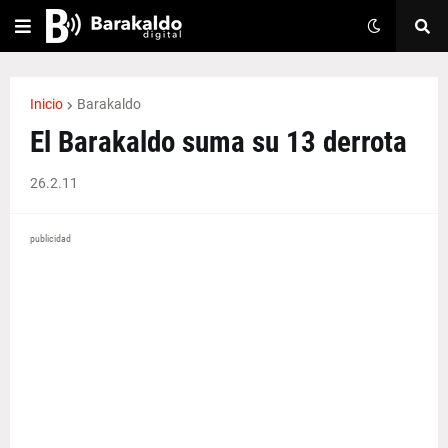
Inicio
Barakaldo
El Barakaldo suma su 13 derrota
26.2.11
publicidad