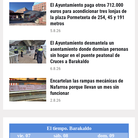
El Ayuntamiento paga otros 712.000
euros para acondicionar tres lonjas de
la plaza Pormetxeta de 254, 45 y 191
metros
5.8.26
El Ayuntamiento desmantela un
asentamiento donde dormían personas
sin hogar en el puente peatonal de
Cruces a Barakaldo
6.8.26
Encartelan las rampas mecánicas de
Nafarroa porque llevan un mes sin
funcionar
2.8.26