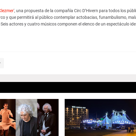
Klezmer
', una propuesta de la compañía Circ D’Hivern para todos los públ
irco y que permitirá al público contemplar actobacias, funambulismo, mal
 Seis actores y cuatro músicos componen el elenco de un espectáculo id