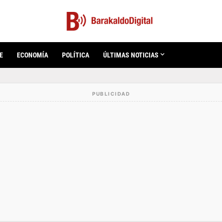
E
ECONOMÍA
POLÍTICA
ÚLTIMAS NOTICIAS