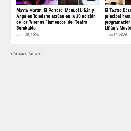
Mayte Martín, El Perrete, Manuel Liñán y
El Teatro Bar
Ángeles Toledano actúan en la 30 edición
principal has
de los 'Viernes Flamencos' del Teatro
programación 
Barakaldo
Liñán y Mayte
June 25, 2026
June 12, 2026
Artículo Anterior