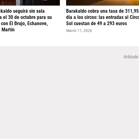
akaldo seguirá sin sala
Barakaldo cobra una tasa de 311,95
ta el 30 de octubre para su
día a los circos: las entradas al Circ
con El Brujo, Echanove,
Sol cuestan de 49 a 293 euros
 Martín
March 11, 2026
Artículo