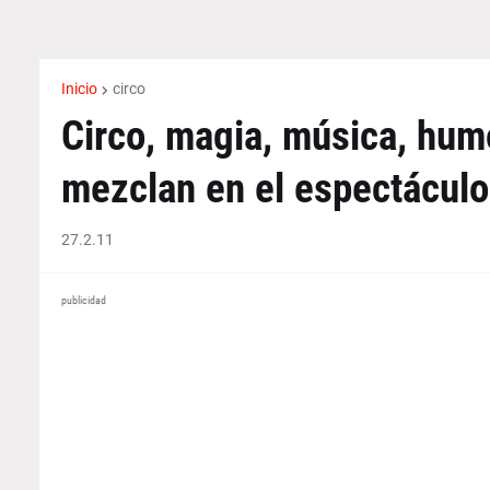
Inicio
circo
Circo, magia, música, hum
mezclan en el espectáculo
27.2.11
publicidad