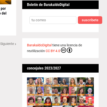
Boletín de BarakaldoDigital
 por
o del
suscríbete
 Siguiente
BarakaldoDigital
tiene una licencia de
reutilización
CC BY 4.0
concejales 2023/2027