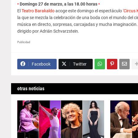
•
Domingo 27 de marzo, a las 18.00 horas
•
El
Teatro Barakaldo
acoge este domingo el espectáculo '
Circus 
la que se mezcla la celebración de una boda con el mundo del c
música en directo, sorpresas, carcajadas y mucha imaginación.
dirigido por Adrián Schvarzstein.
Publicidad
Facebook
Twitter
otras noticias