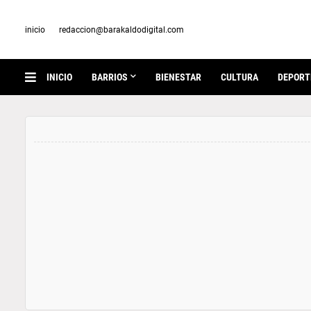
inicio
redaccion@barakaldodigital.com
INICIO
BARRIOS
BIENESTAR
CULTURA
DEPORT