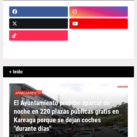
+ leído
APARCAMIENTO
El Ayuntamiento prohíbe aparcar de
noche en 220 plazas públicas gratis en
Kareaga porque se dejan coches
"durante días"