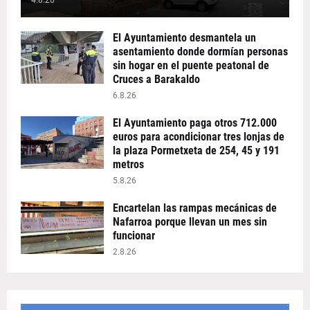
4.8.26
El Ayuntamiento desmantela un
asentamiento donde dormían personas
sin hogar en el puente peatonal de
Cruces a Barakaldo
6.8.26
El Ayuntamiento paga otros 712.000
euros para acondicionar tres lonjas de
la plaza Pormetxeta de 254, 45 y 191
metros
5.8.26
Encartelan las rampas mecánicas de
Nafarroa porque llevan un mes sin
funcionar
2.8.26