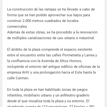
La construcción de las rampas se ha llevado a cabo de
forma que se han podido aprovechar sus bajos para
construir 2.000 metros cuadrados de locales
comerciales.
Además de estas obras, se ha procedido a la renovación
de múltiples canalizaciones de uso urbano e industrial.
El ámbito de la plaza comprende el espacio existente
entre el encuentro entre las calles Pormetxeta y Larrea y
la confluencia con la Avenida de Altos Hornos,
incluyendo el entorno del antiguo edificio de oficinas de la
empresa AHV y una prolongación hacia el Este hasta la
calle Carmen.
En toda la plaza se han habilitado zonas de juegos
infantiles, mobiliario urbano y un anfiteatro-graderío
desde el que visualiza toda la plaza y su entorno. El
alumbrado consta de 113 proyectores, 37 farolas y 391