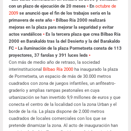
con un plazo de ejecución de 20 meses
•
En
octubre de
2009
se anunció que el fin de los trabajos sería en la
primavera de este año
•
Bilbao Ría 2000 realizará
mejoras en la plaza para mejorar la seguridad y evitar
actos vandálicos
•
Es la tercera plaza que crea Bilbao Ría
2000 en Barakaldo tras la del Desierto y la del Barakaldo
FC
•
La iluminación de la plaza Pormetxeta consta de 113
proyectores, 37 farolas y 391 luces leds
•
Con más de medio año de retraso, la sociedad
interinstitucional
Bilbao Ría 2000
ha inaugurado la plaza
de Pormetxeta, un espacio de más de 30.000 metros
cuadrados con zona de juegos infantiles, un anfiteatro-
graderío y amplias rampas peatonales en cuya
urbanización se han invertido 9,9 millones de euros y que
conecta el centro de la localidad con la zona Urban y el
borde de la ría. La plaza dispone de 2.000 metros
cuadrados de locales comerciales con los que se
pretende dinamizar la zona. Al acto de inauguración han