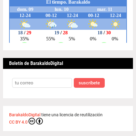
Boletín de BarakaldoDigital
suscríbete
BarakaldoDigital
tiene una licencia de reutilización
CC BY 4.0